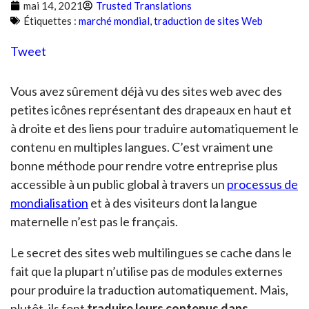
mai 14, 2021
Trusted Translations
Étiquettes :
marché mondial
,
traduction de sites Web
Tweet
Vous avez sûrement déjà vu des sites web avec des
petites icônes représentant des drapeaux en haut et
à droite et des liens pour traduire automatiquement le
contenu en multiples langues. C’est vraiment une
bonne méthode pour rendre votre entreprise plus
accessible à un public global à travers un
processus de
mondialisation
et à des visiteurs dont la langue
maternelle n’est pas le français.
Le secret des sites web multilingues se cache dans le
fait que la plupart n’utilise pas de modules externes
pour produire la traduction automatiquement. Mais,
plutôt, ils font
traduire leurs contenus dans