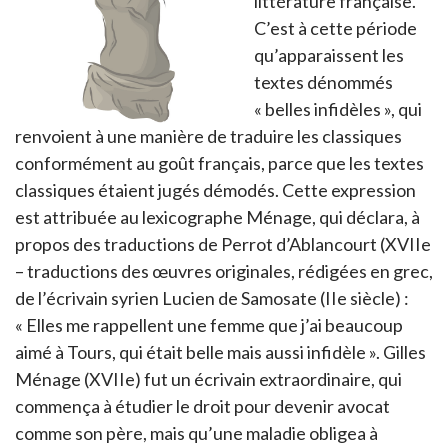
littérature française.
C’est à cette période
qu’apparaissent les
textes dénommés
« belles infidèles », qui
renvoient à une manière de traduire les classiques
conformément au goût français, parce que les textes
classiques étaient jugés démodés. Cette expression
est attribuée au lexicographe Ménage, qui déclara, à
propos des traductions de Perrot d’Ablancourt (XVIIe
– traductions des œuvres originales, rédigées en grec,
de l’écrivain syrien Lucien de Samosate (IIe siècle) :
« Elles me rappellent une femme que j’ai beaucoup
aimé à Tours, qui était belle mais aussi infidèle ». Gilles
Ménage (XVIIe) fut un écrivain extraordinaire, qui
commença à étudier le droit pour devenir avocat
comme son père, mais qu’une maladie obligea à