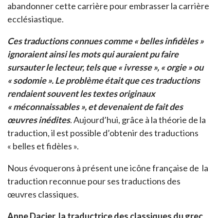
abandonner cette carrière pour embrasser la carrière
ecclésiastique.
Ces traductions connues comme « belles infidèles »
ignoraient ainsi les mots qui auraient pu faire
sursauter le lecteur, tels que « ivresse », « orgie » ou
« sodomie ». Le problème était que ces traductions
rendaient souvent les textes originaux
« méconnaissables », et devenaient de fait des
œuvres inédites
. Aujourd’hui, grâce à la théorie de la
traduction, il est possible d’obtenir des traductions
« belles et fidèles ».
Nous évoquerons à présent une icône française de la
traduction reconnue pour ses traductions des
œuvres classiques.
Anne Dacier, la traductrice des classiques du grec