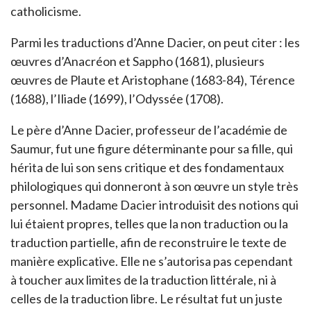
catholicisme.
Parmi les traductions d’Anne Dacier, on peut citer : les
œuvres d’Anacréon et Sappho (1681), plusieurs
œuvres de Plaute et Aristophane (1683-84), Térence
(1688), l’Iliade (1699), l’Odyssée (1708).
Le père d’Anne Dacier, professeur de l’académie de
Saumur, fut une figure déterminante pour sa fille, qui
hérita de lui son sens critique et des fondamentaux
philologiques qui donneront à son œuvre un style très
personnel. Madame Dacier introduisit des notions qui
lui étaient propres, telles que la non traduction ou la
traduction partielle, afin de reconstruire le texte de
manière explicative. Elle ne s’autorisa pas cependant
à toucher aux limites de la traduction littérale, ni à
celles de la traduction libre. Le résultat fut un juste