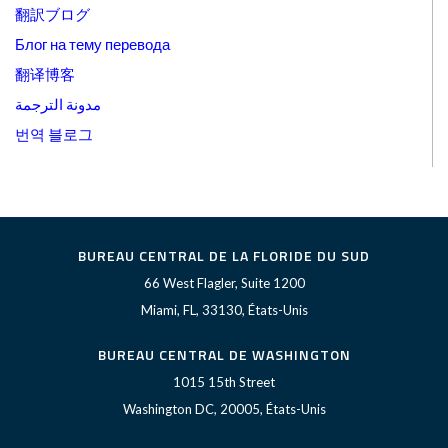
翻訳ブログ
Блог на тему перевода
翻译博客
مدونة الترجمة
번역 블로그
BUREAU CENTRAL DE LA FLORIDE DU SUD
66 West Flagler, Suite 1200
Miami, FL, 33130, États-Unis
BUREAU CENTRAL DE WASHINGTON
1015 15th Street
Washington DC, 20005, États-Unis