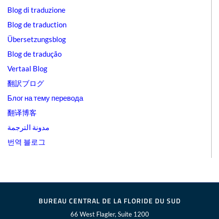
Blog di traduzione
Blog de traduction
Übersetzungsblog
Blog de tradução
Vertaal Blog
翻訳ブログ
Блог на тему перевода
翻译博客
مدونة الترجمة
번역 블로그
BUREAU CENTRAL DE LA FLORIDE DU SUD
66 West Flagler, Suite 1200