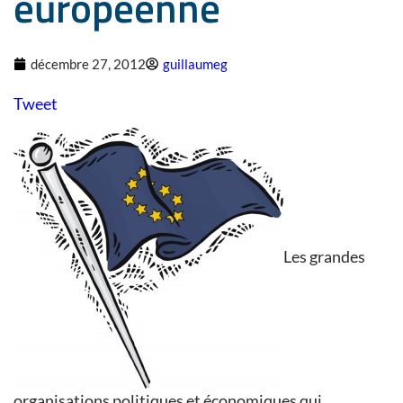
européenne
décembre 27, 2012
guillaumeg
Tweet
Les grandes
organisations politiques et économiques qui