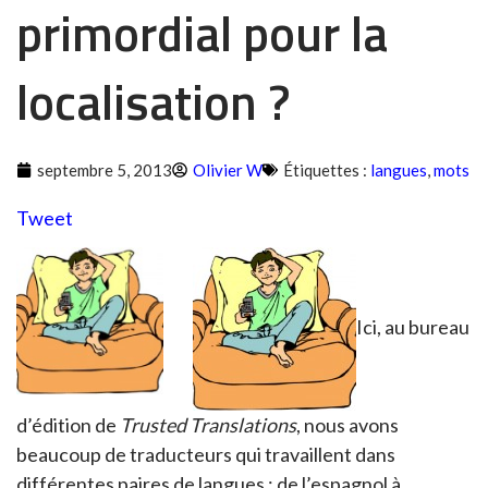
primordial pour la
localisation ?
septembre 5, 2013
Olivier W
Étiquettes :
langues
,
mots
Tweet
Ici, au bureau
d’édition de
Trusted Translations
, nous avons
beaucoup de traducteurs qui travaillent dans
différentes paires de langues : de l’espagnol à