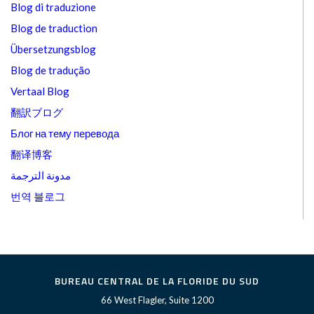
Blog di traduzione
Blog de traduction
Übersetzungsblog
Blog de tradução
Vertaal Blog
翻訳ブログ
Блог на тему перевода
翻译博客
مدونة الترجمة
번역 블로그
BUREAU CENTRAL DE LA FLORIDE DU SUD
66 West Flagler, Suite 1200