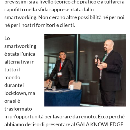
brevissimi sia a livello teorico che pratico e a tuffarci a
capofitto nella sfida rappresentata dallo
smartworking. Non c’erano altre possibilità né per noi,
né per i nostri fornitori e clienti.
Lo
smartworking
è stata l’unica
alternativa in
tutto il
mondo
durante i
lockdown, ma
ora si è
trasformato
in un’opportunità per lavorare da remoto. Ecco perché
abbiamo deciso di presentare al GALA KNOWLEDGE