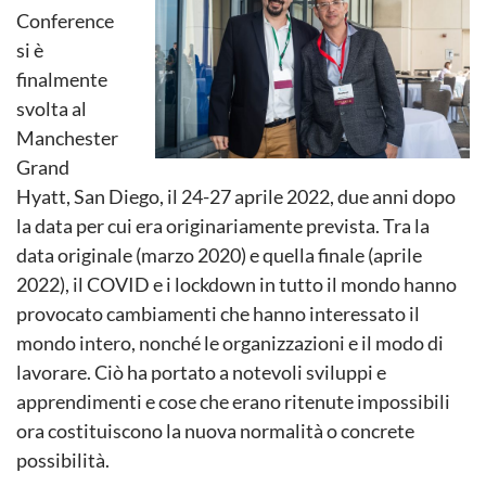
Conference
si è
finalmente
svolta al
Manchester
Grand
Hyatt, San Diego, il 24-27 aprile 2022, due anni dopo
la data per cui era originariamente prevista. Tra la
data originale (marzo 2020) e quella finale (aprile
2022), il COVID e i lockdown in tutto il mondo hanno
provocato cambiamenti che hanno interessato il
mondo intero, nonché le organizzazioni e il modo di
lavorare. Ciò ha portato a notevoli sviluppi e
apprendimenti e cose che erano ritenute impossibili
ora costituiscono la nuova normalità o concrete
possibilità.