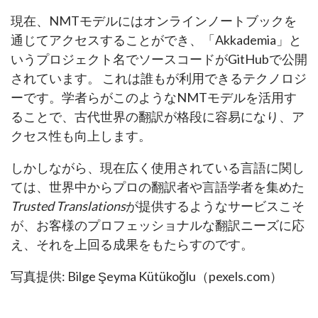
現在、NMTモデルにはオンラインノートブックを
通じてアクセスすることができ、「Akkademia」と
いうプロジェクト名でソースコードがGitHubで公開
されています。 これは誰もが利用できるテクノロジ
ーです。学者らがこのようなNMTモデルを活用す
ることで、古代世界の翻訳が格段に容易になり、ア
クセス性も向上します。
しかしながら、現在広く使用されている言語に関し
ては、世界中からプロの翻訳者や言語学者を集めた
Trusted Translations
が提供するようなサービスこそ
が、お客様のプロフェッショナルな翻訳ニーズに応
え、それを上回る成果をもたらすのです。
写真提供: Bilge Şeyma Kütükoğlu（pexels.com）