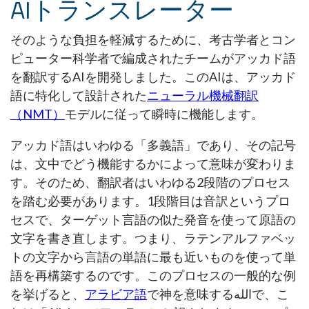
AIトランスレーター
そのような負担を軽減するために、考古学者とコン
ピューター科学者で編成されたチームがアッカド語
を翻訳するAIを開発しました。このAIは、アッカド
語に特化して設計された
ニューラル機械翻訳
（NMT）
モデルに従って瞬時に機能します。
アッカド語はいわゆる「多義語」であり、その記号
は、文中でどう機能するかによって意味が変わりま
す。そのため、翻訳者はいわゆる2段階のプロセス
を踏む必要があります。1段階目は音訳というプロ
セスで、ターゲット言語の似た発音を使って原語の
文字を書き直します。つまり、ラテンアルファベッ
トの文字から言語の単語に最も近いものを使って単
語を再構築するのです。このプロセスの一般的な例
を挙げると、
アラビア語
で神を意味するاللهで、こ