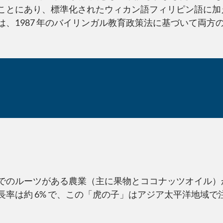
ことにあり、標準化されたウィカン語フィリピン語に加
、1987 年のバイリンガル教育政策法に基づいて両方
でのルーツがある農業（主に果物とココナッツオイル）
率は約 6% で、この「虎の子」はアジア太平洋地域で