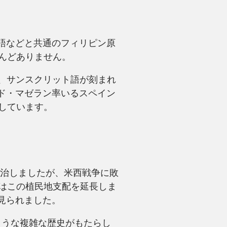
ー語などと共通のフィリピン原
んどありません。
語、サンスクリット語が刻まれ
ンド・マゼラン率いるスペイン
しています。
統治しましたが、米西戦争に敗
はこの植民地支配を延長しま
見られました。
ような複雑な歴史がもたらし