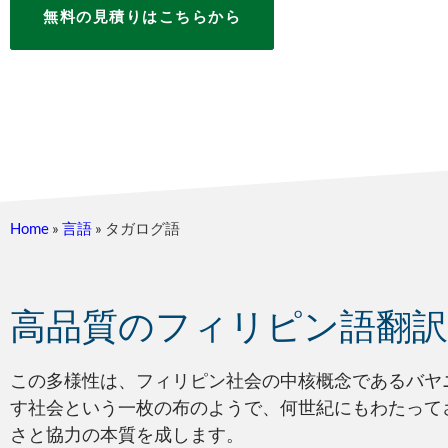
無料の見積りはこちらから
Home
»
言語
»
タガログ語
高品質のフィリピン語翻
この多様性は、フィリピン社会の中核概念であるバヤ
す社会という一枚の布のようで、何世紀にもわたって
さと協力の本質を成します。