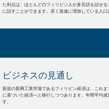
た利点は、ほとんどのフィリピン人が多言語を話せる
に話すことができます。若く急速に増加している人口は
ご存じでしたか?
ビジネスの見通し
新規の新興工業市場であるフィリピン経済は、これま
に基づいた経済へと移行しつつあります。年間平均成長
す。