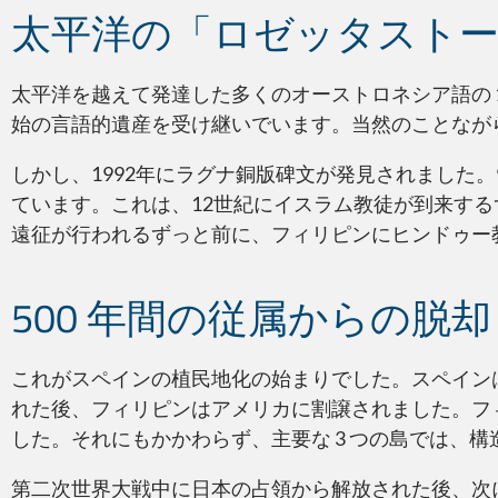
太平洋の「ロゼッタスト
太平洋を越えて発達した多くのオーストロネシア語の 
始の言語的遺産を受け継いでいます。当然のことなが
しかし、1992年にラグナ銅版碑文が発見されました
ています。これは、12世紀にイスラム教徒が到来する
遠征が行われるずっと前に、フィリピンにヒンドゥー
500 年間の従属からの脱却
これがスペインの植民地化の始まりでした。スペインは
れた後、フィリピンはアメリカに割譲されました。フ
した。それにもかかわらず、主要な 3 つの島では、
第二次世界大戦中に日本の占領から解放された後、次に