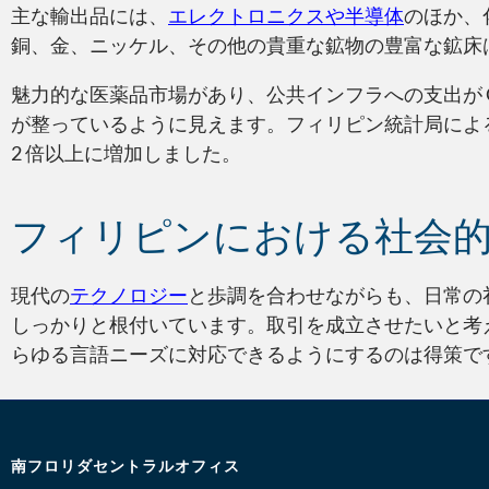
主な輸出品には、
エレクトロニクスや半導体
のほか、
銅、金、ニッケル、その他の貴重な鉱物の豊富な鉱床
魅力的な医薬品市場があり、公共インフラへの支出が G
が整っているように見えます。フィリピン統計局によると、20
2 倍以上に増加しました。
フィリピンにおける社会
現代の
テクノロジー
と歩調を合わせながらも、日常の
しっかりと根付いています。取引を成立させたいと考
らゆる言語ニーズに対応できるようにするのは得策で
南フロリダセントラルオフィス