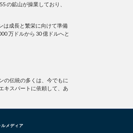
5 の鉱山が操業しており、
ピンは成長と繁栄に向けて準備
0 万ドルから 30 億ドルへと
ンの伝統の多くは、今でもに
エキスパートに依頼して、あ
ャルメディア