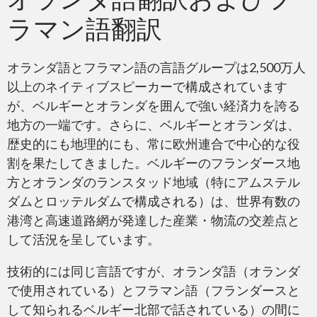
ラマン語翻訳
オランダ語とフラマン語の言語グループは2,500万人
以上のネイティブスピーカーで構成されています
が、ベルギーとオランダを囲んで強い経済力を誇る
地方の一端です。さらに、ベルギーとオランダは、
歴史的にも地理的にも、常に欧州連合で中心的な役
割を果たしてきました。ベルギーのフランダース地
方とオランダのランスタッド地域（特にアムステル
ダムとロッテルダムで構成される）は、世界有数の
港湾と高速道路網が発達した産業・物流の交差点と
して活況を呈しています。
技術的には同じ言語ですが、オランダ語（オランダ
で使用されている）とフラマン語（フランダースと
して知られるベルギー北部で話されている）の間に