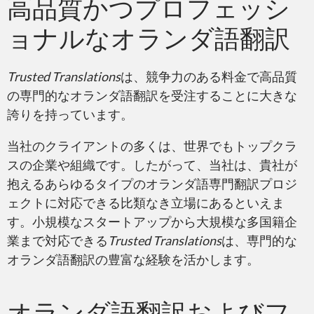
高品質かつプロフェッシ
ョナルなオランダ語翻訳
Trusted Translations
は、競争力のある料金で高品質
の専門的なオランダ語翻訳を受注することに大きな
誇りを持っています。
当社のクライアントの多くは、世界でもトップクラ
スの企業や組織です。したがって、当社は、貴社が
抱えるあらゆるタイプのオランダ語専門翻訳プロジ
ェクトに対応できる比類なき立場にあるといえま
す。小規模なスタートアップから大規模な多国籍企
業まで対応できる
Trusted Translations
は、専門的な
オランダ語翻訳の豊富な経験を活かします。
オランダ語翻訳およびフ