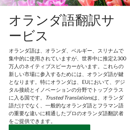
オランダ語翻訳サ
ービス
オランダ語は、オランダ、ベルギー、スリナムで
集中的に使用されていますが、世界中に推定2,300
万人のネイティブスピーカーがいます。これらの
新しい市場に参入するためには、オランダ語が鍵
となります。特にオランダは、EUにおいて、デジ
タル接続とイノベーションの分野でトップクラス
に入る国です。
Trusted Translations
は、オランダ
語だけでなく、一般的なオランダ語とフラマン語
の重要な違いに精通したプロのオランダ語翻訳者
をご提供できます。