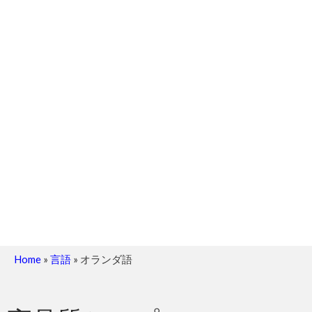
Home
»
言語
»
オランダ語