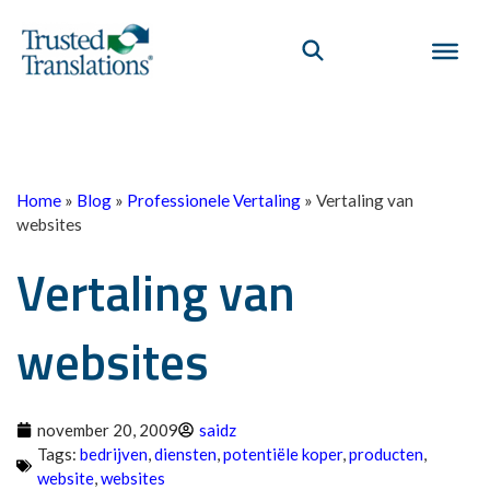
Home
»
Blog
»
Professionele Vertaling
»
Vertaling van
websites
Vertaling van
websites
november 20, 2009
saidz
Tags:
bedrijven
,
diensten
,
potentiële koper
,
producten
,
website
,
websites