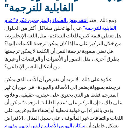
القابلية للترجمة”
ومع ذلك ، فقد
انتقد بعض العلماء والمترجمين فكرة “عدم
القابلية للترجمة”
على أنها تخلق مشاكل أكثر من الحلول.
هل تعطي قيمة كبيرة للغات السائدة ، مثل اللغة الإنجليزية ،
من خلال التركيز على ما إذا كان يمكن ترجمة الكلمات إليها؟
هل تعني صعوبة ترجمة النص أن الكلمة لا يمكن ترجمتها
بطرق أخرى ، مثل الصور أو الأصوات أو الرقصات أو غيرها
من أشكال التعبير الإبداعي؟
علاوة على ذلك ، لا نريد أن نفترض أن الأدب الذي يمكن
ترجمته بسهولة يفتقر إلى الأصالة والجودة ، في حين أن غير
المترجم فقط هو الذي يحتوي على عبقرية حقيقية. وعلاوة
على ذلك ، فإن التركيز على “عدم القابلية للترجمة” يمكن أن
يؤدي بالقراء إلى قولبة نمطية أو إضفاء طابع غريب على
اللغات والثقافات غير المألوفة ، على سبيل المثال ، الافتراض
بشكل خاطئ أن
سكان الهوبي الأصليين ليس لديهم مفهوم