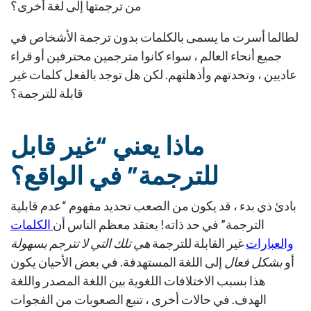
من ترجمتها إلى لغة أخرى؟
لطالما أسرت ما يسمى بالكلمات بدون ترجمة الأشخاص في
جميع أنحاء العالم ، سواء كانوا مترجمين محترفين أو قراء
عاديين ، وتحدتهم وأذهلتهم. لكن هل توجد بالفعل كلمات غير
قابلة للترجمة؟
ماذا يعني “غير قابل
للترجمة” في الواقع؟
بادئ ذي بدء ، قد يكون من الصعب تحديد مفهوم “عدم قابلية
الترجمة” في حد ذاته! يعتقد معظم الناس أن
الكلمات
والعبارات
غير القابلة للترجمة
هي تلك التي لا تترجم بسهولة
أو
بشكل فعال
إلى اللغة المستهدفة. في بعض الأحيان يكون
هذا بسبب الاختلافات اللغوية بين اللغة المصدر واللغة
الهدف. في حالات أخرى ، تنبع الصعوبات من الفجوات