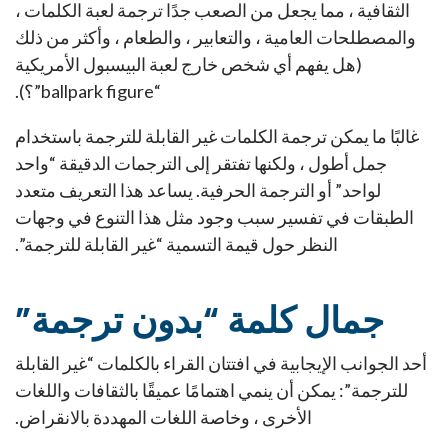
الثقافية ، مما يجعل من الصعب جدًا ترجمة لعبة الكلمات ،
والمصطلحات العامية ، والتعابير ، والطعام ، وأكثر من ذلك
(هل يفهم أي شخص خارج لعبة البيسبول الأمريكية
“ballpark figure”؟).
غالبًا ما يمكن ترجمة الكلمات غير القابلة للترجمة
باستخدام
جمل أطول ، ولكنها تفتقر إلى الترجمات الدقيقة “واحد
لواحد” أو الترجمة الحرفية. يساعد هذا التعريف متعدد
الطبقات في تفسير سبب وجود مثل هذا التنوع في وجهات
النظر حول قيمة التسمية “غير القابلة للترجمة”.
جمال كلمة “بدون ترجمة”
أحد الجوانب الإيجابية في افتتان القراء بالكلمات “غير القابلة
للترجمة”: يمكن أن ينمي اهتمامًا عميقًا بالثقافات واللغات
الأخرى ، وخاصة اللغات المهددة بالانقراض.