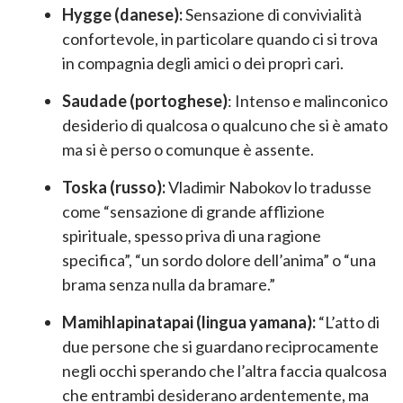
Hygge (danese):
Sensazione di convivialità
confortevole, in particolare quando ci si trova
in compagnia degli amici o dei propri cari.
Saudade (portoghese)
: Intenso e malinconico
desiderio di qualcosa o qualcuno che si è amato
ma si è perso o comunque è assente.
Toska (russo):
Vladimir Nabokov lo tradusse
come “sensazione di grande afflizione
spirituale, spesso priva di una ragione
specifica”, “un sordo dolore dell’anima” o “una
brama senza nulla da bramare.”
Mamihlapinatapai (lingua yamana):
“L’atto di
due persone che si guardano reciprocamente
negli occhi sperando che l’altra faccia qualcosa
che entrambi desiderano ardentemente, ma