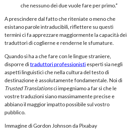
che nessuno dei due vuole fare per primo.”
A prescindere dal fatto che riteniate o meno che
esistano parole intraducibili, riflettere su questi
termini ci fa apprezzare maggiormente la capacità dei
traduttori di coglierne e renderne le sfumature.
Quando si ha a che fare con le lingue straniere,
disporre di
traduttori professionisti
esperti sia negli
aspetti linguistici che nella cultura del testo di
destinazione è assolutamente fondamentale. Noi di
Trusted Translations
ci impegniamo a far sì che le
vostre traduzioni siano massimamente precise e
abbiano il maggior impatto possibile sul vostro
pubblico.
Immagine di Gordon Johnson da Pixabay