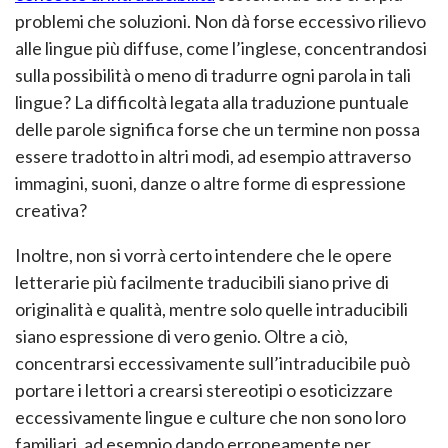
problemi che soluzioni. Non dà forse eccessivo rilievo
alle lingue più diffuse, come l’inglese, concentrandosi
sulla possibilità o meno di tradurre ogni parola in tali
lingue? La difficoltà legata alla traduzione puntuale
delle parole significa forse che un termine non possa
essere tradotto in altri modi, ad esempio attraverso
immagini, suoni, danze o altre forme di espressione
creativa?
Inoltre, non si vorrà certo intendere che le opere
letterarie più facilmente traducibili siano prive di
originalità e qualità, mentre solo quelle intraducibili
siano espressione di vero genio. Oltre a ciò,
concentrarsi eccessivamente sull’intraducibile può
portare i lettori a crearsi stereotipi o esoticizzare
eccessivamente lingue e culture che non sono loro
familiari, ad esempio dando erroneamente per