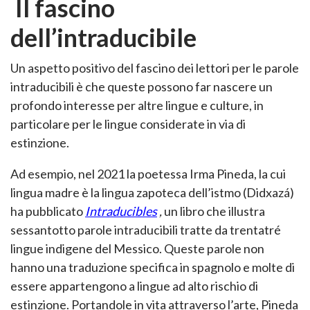
Il fascino
dell’intraducibile
Un aspetto positivo del fascino dei lettori per le parole
intraducibili è che queste possono far nascere un
profondo interesse per altre lingue e culture, in
particolare per le lingue considerate in via di
estinzione.
Ad esempio, nel 2021 la poetessa Irma Pineda, la cui
lingua madre è la lingua zapoteca dell’istmo (Didxazá)
ha pubblicato
Intraducibles
,
un libro che illustra
sessantotto parole intraducibili tratte da trentatré
lingue indigene del Messico. Queste parole non
hanno una traduzione specifica in spagnolo e molte di
essere appartengono a lingue ad alto rischio di
estinzione. Portandole in vita attraverso l’arte, Pineda