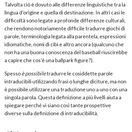
Talvolta ciò è dovuto alle differenze linguistiche tra la
lingua d’origine e quella di destinazione. In altri casi le
difficoltà sono legate a profonde differenze culturali,
che rendono notoriamente difficile tradurre giochi di
parole, terminologia legata alla parentela, espressioni
idiomatiche, nomi di cibi e altro ancora (qualcuno che
non ha una buona conoscenza del baseball riuscirebbe
a capire che cos’è una ballpark figure?).
Spesso
è possibile
tradurre le cosiddette parole
intraducibili utilizzando frasi o lunghe diciture, ma non
è possibile utilizzare una traduzione uno a uno con una
singola parola. Questa definizione a più livelli aiuta a
spiegare perché vi siano così tante prospettive
diverse sulla definizione di intraducibilità.