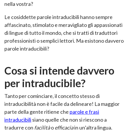
nella vostra?
Le cosiddette parole intraducibili hanno sempre
affascinato, stimolato e meravigliato gli appassionati
di lingue di tutto il mondo, che si tratti di traduttori
professionisti o semplici lettori. Ma esistono davvero
parole intraducibili?
Cosa si intende davvero
per intraducibile?
Tanto per cominciare, il concetto stesso di
intraducibilità non è facile da delineare! La maggior
parte della gente ritiene che
parole e frasi
intraducibili
siano quelle che non si riescono a
tradurre con
facilità
o
efficacia
in un’altra lingua.