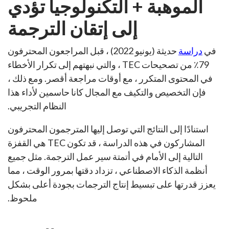
الموهبة + التكنولوجيا تؤدي
إلى إتقان الترجمة
في
دراسة
حديثة (يونيو 2022) ، قبل المراجعون المحترفون
79٪ من تصحيحات TEC ، والتي نبهتهم إلى تكرار الأخطاء
في المحتوى المتكرر ، مع أوقات مراجعة أقصر. ومع ذلك ،
فإن التخصيص والتكيف مع المجال كانا حاسمين لأداء هذا
النظام التجريبي.
استنادًا إلى النتائج التي توصل إليها المترجمون المحترفون
المشاركون في هذه الدراسة ، قد تكون TEC هي القفزة
التالية إلى الأمام في أتمتة سير عمل الترجمة. مثل جميع
أنظمة الذكاء الاصطناعي ، تزداد دقتها بمرور الوقت ، مما
يعزز قدرتها على تبسيط إنتاج الترجمات بجودة أعلى بشكل
ملحوظ.