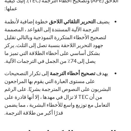
اللاحق (APE) وتصحيح أخطاء الترجمة (TEC). إليك كيفية
عملها:
يضيف
التحرير التلقائي اللاحق
خطوة إضافية لأنظمة
الترجمة الآلية المستندة إلى القواعد ، المصممة
لتصحيح الأخطاء المتكررة النموذجية وبالتالي تقليل
جهود التحرير اللاحقة بنسبة تصل إلى الثلث. يركز
بشكل أساسي على أخطاء الطلاقة التي تميز ما
يصل إلى 74٪ من الجمل في الترجمات الآلية.
يهدف
تصحيح أخطاء الترجمة
إلى تكرار التصحيحات
على مستوى العبارة التي يقوم بها المراجعون
البشريون على النصوص المترجمة بشريًا. على الرغم
من أن TEC لا تزال في مهدها ، إلا أنها قادرة على
التعامل مع توزيع واسع للأخطاء البشرية ، مما يضمن
قدرًا أكبر من طلاقة الترجمة.