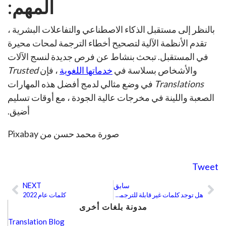
المهم:
بالنظر إلى مستقبل الذكاء الاصطناعي والتفاعلات البشرية ،
تقدم الأنظمة الآلية لتصحيح أخطاء الترجمة لمحات محيرة
في المستقبل. تبحث بنشاط عن فرص جديدة لنسج الآلات
والأشخاص بسلاسة في
خدماتها اللغوية
، فإن
Trusted
Translations
في وضع مثالي لدمج أفضل هذه المهارات
الصعبة واللينة في مخرجات عالية الجودة ، مع أوقات تسليم
أضيق.
صورة محمد حسن من Pixabay
Tweet
سابق
NEXT
ext
Prev
هل توجد كلمات غير قابلة للترجمة؟
كلمات عام 2022
مدونة بلغات أخرى
Translation Blog