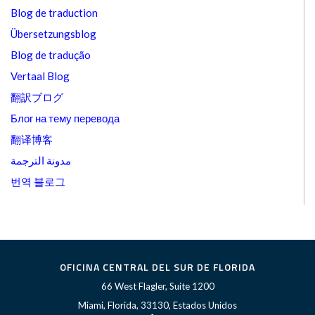
Blog de traduction
Übersetzungsblog
Blog de tradução
Vertaal Blog
翻訳ブログ
Блог на тему перевода
翻译博客
مدونة الترجمة
번역 블로그
OFICINA CENTRAL DEL SUR DE FLORIDA
66 West Flagler, Suite 1200
Miami, Florida, 33130, Estados Unidos