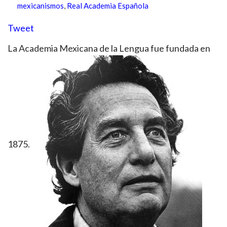
mexicanismos
,
Real Academia Española
Tweet
La Academia Mexicana de la Lengua fue fundada en
1875.