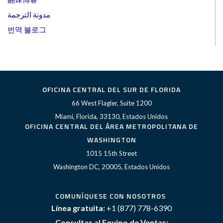
مدونة الترجمة
번역 블로그
OFICINA CENTRAL DEL SUR DE FLORIDA
66 West Flagler, Suite 1200
Miami, Florida, 33130, Estados Unidos
OFICINA CENTRAL DEL ÁREA METROPOLITANA DE
WASHINGTON
1015 15th Street
Washington DC, 20005, Estados Unidos
COMUNÍQUESE CON NOSOTROS
Línea gratuita:
+1 (877) 778-6390
Consultas al Equipo de Ventas: