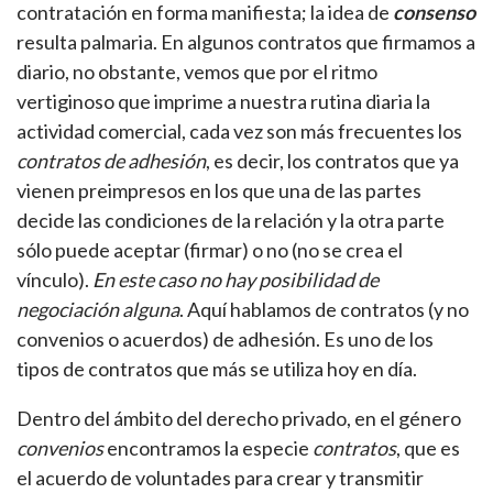
contratación en forma manifiesta; la idea de
consenso
resulta palmaria. En algunos contratos que firmamos a
diario, no obstante, vemos que por el ritmo
vertiginoso que imprime a nuestra rutina diaria la
actividad comercial, cada vez son más frecuentes los
contratos de adhesión
, es decir, los contratos que ya
vienen preimpresos en los que una de las partes
decide las condiciones de la relación y la otra parte
sólo puede aceptar (firmar) o no (no se crea el
vínculo).
En este caso no hay posibilidad de
negociación alguna
. Aquí hablamos de contratos (y no
convenios o acuerdos) de adhesión. Es uno de los
tipos de contratos que más se utiliza hoy en día.
Dentro del ámbito del derecho privado, en el género
convenios
encontramos la especie
contratos
, que es
el acuerdo de voluntades para crear y transmitir