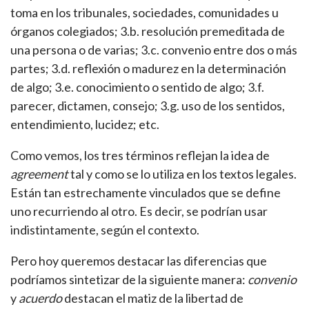
toma en los tribunales, sociedades, comunidades u
órganos colegiados; 3.b. resolución premeditada de
una persona o de varias; 3.c. convenio entre dos o más
partes; 3.d. reflexión o madurez en la determinación
de algo; 3.e. conocimiento o sentido de algo; 3.f.
parecer, dictamen, consejo; 3.g. uso de los sentidos,
entendimiento, lucidez; etc.
Como vemos, los tres términos reflejan la idea de
agreement
tal y como se lo utiliza en los textos legales.
Están tan estrechamente vinculados que se define
uno recurriendo al otro. Es decir, se podrían usar
indistintamente, según el contexto.
Pero hoy queremos destacar las diferencias que
podríamos sintetizar de la siguiente manera:
convenio
y
acuerdo
destacan el matiz de la libertad de