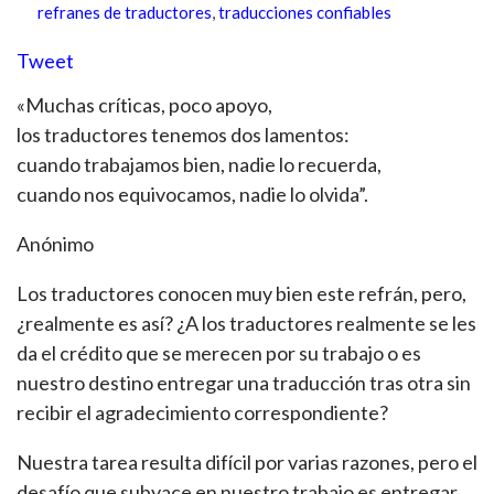
refranes de traductores
,
traducciones confiables
Tweet
«Muchas críticas, poco apoyo,
los traductores tenemos dos lamentos:
cuando trabajamos bien, nadie lo recuerda,
cuando nos equivocamos, nadie lo olvida”.
Anónimo
Los traductores conocen muy bien este refrán, pero,
¿realmente es así? ¿A los traductores realmente se les
da el crédito que se merecen por su trabajo o es
nuestro destino entregar una traducción tras otra sin
recibir el agradecimiento correspondiente?
Nuestra tarea resulta difícil por varias razones, pero el
desafío que subyace en nuestro trabajo es entregar