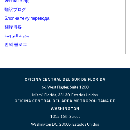
Vertaal Blog
翻訳ブログ
Блог на тему перевода
翻译博客
مدونة الترجمة
번역 블로그
OFICINA CENTRAL DEL SUR DE FLORIDA
66 West Flagler, Suite 1200
Miami, Florida, 33130, Estados Unidos
OFICINA CENTRAL DEL ÁREA METROPOLITANA DE
WASHINGTON
1015 15th Street
Washington DC, 20005, Estados Unidos