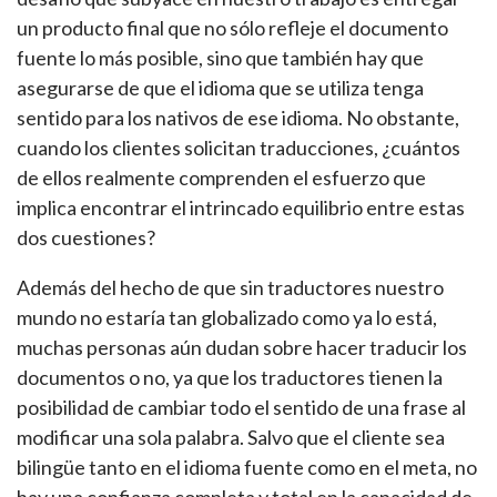
un producto final que no sólo refleje el documento
fuente lo más posible, sino que también hay que
asegurarse de que el idioma que se utiliza tenga
sentido para los nativos de ese idioma. No obstante,
cuando los clientes solicitan traducciones, ¿cuántos
de ellos realmente comprenden el esfuerzo que
implica encontrar el intrincado equilibrio entre estas
dos cuestiones?
Además del hecho de que sin traductores nuestro
mundo no estaría tan globalizado como ya lo está,
muchas personas aún dudan sobre hacer traducir los
documentos o no, ya que los traductores tienen la
posibilidad de cambiar todo el sentido de una frase al
modificar una sola palabra. Salvo que el cliente sea
bilingüe tanto en el idioma fuente como en el meta, no
hay una confianza completa y total en la capacidad de