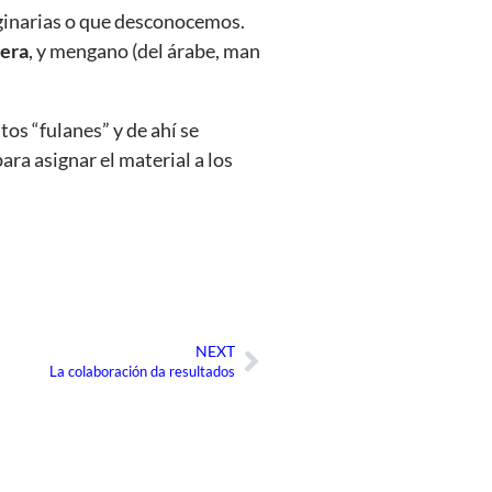
aginarias o que desconocemos.
iera
, y mengano (del árabe, man
tos “fulanes” y de ahí se
ara asignar el material a los
NEXT
Siguiente
La colaboración da resultados