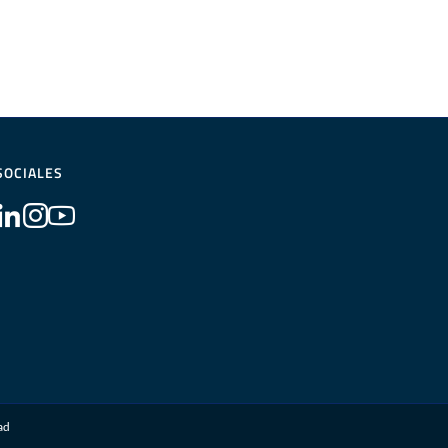
SOCIALES
dad