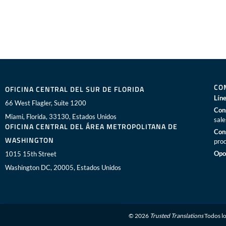
CO
OFICINA CENTRAL DEL SUR DE FLORIDA
Líne
66 West Flagler, Suite 1200
Con
Miami, Florida, 33130, Estados Unidos
sal
OFICINA CENTRAL DEL ÁREA METROPOLITANA DE
Con
WASHINGTON
pro
Opo
1015 15th Street
Washington DC, 20005, Estados Unidos
© 2026
Trusted Translations
Todos lo