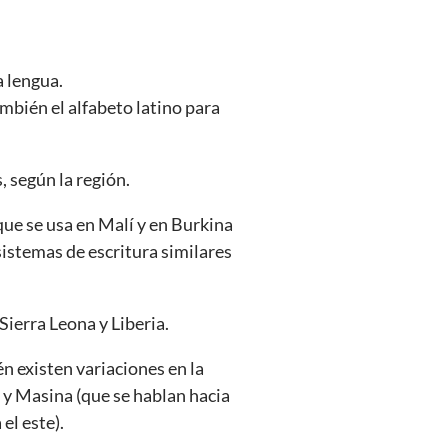
a lengua.
mbién el alfabeto latino para
, según la región.
que se usa en Malí y en Burkina
sistemas de escritura similares
Sierra Leona y Liberia.
én existen variaciones en la
n y Masina (que se hablan hacia
el este).