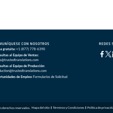
MUNÍQUESE CON NOSOTROS
REDES 
a gratuita:
+1 (877) 778-6390
sultas al Equipo de Ventas:
es@trustedtranslations.com
sultas al Equipo de Producción:
duction@trustedtranslations.com
rtunidades de Empleo:
Formularios de Solicitud
Mapa del sitio
Términos y Condiciones
Política de privaci
s derechos reservados.