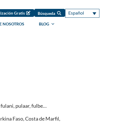
Español
ización Gratis
Búsqueda
E NOSOTROS
BLOG
fulani, pulaar, fulbe…
rkina Faso, Costa de Marfil,