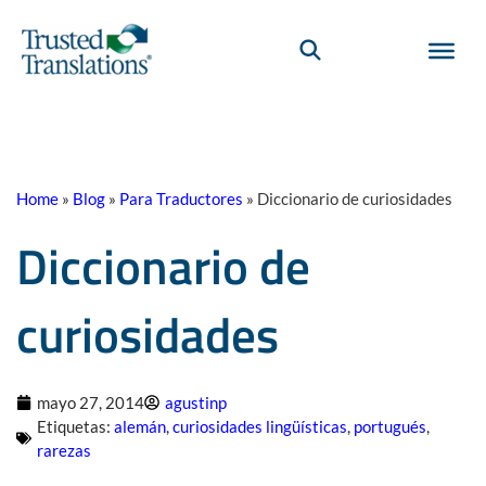
Home
»
Blog
»
Para Traductores
»
Diccionario de curiosidades
Diccionario de
curiosidades
mayo 27, 2014
agustinp
Etiquetas:
alemán
,
curiosidades lingüísticas
,
portugués
,
rarezas