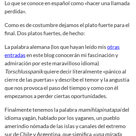
Lo que se conoce en español como «hacer una llamada
perdida».
Como es de costumbre dejamos el plato fuerte para el
final. Dos platos fuertes, de hecho:
La palabra alemana (los que hayan leído mis
otras
entradas
en este blog conocerán mi fascinación y
admiración por este maravilloso idioma)
Torschlusspanik
quiere decir literalmente «pánico al
cierre de las puertas» y describe el temor y la angustia
que nos provoca el paso del tiempo y como con él
empezamos a perder ciertas oportunidades.
Finalmente tenemos la palabra
mamihlapinatapai
del
idioma yagán, hablado por los yaganes, un pueblo
amerindio nómada de las islas y canales del extremo
sur de Chile y Argentina, que significa
«una mirada