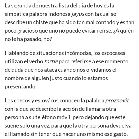
La segunda de nuestra lista del día de hoy es la
simpática palabra indonesa
jayus
con la cual se
describe un chiste que ha sido tan mal contado y es tan
poco gracioso que uno no puede evitar reírse. ¿A quién
no le ha pasado, no?
Hablando de situaciones incómodas, los escoceses
utilizan el verbo
tartle
para referirse a ese momento
de duda que nos ataca cuando nos olvidamos el
nombre de alguien justo cuando lo estamos
presentando.
Los checos y eslovácos conocen la palabra
proznovit
con la que se describe la acción de llamar a otra
persona a su teléfono móvil, pero dejando que este
suene solo una vez, para que la otra persona devuelva
el llamado sin tener que hacer uno mismo ese gasto.