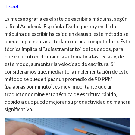
Tweet
La
mecanografía
es el arte de escribir a máquina, según
la Real Academia Española. Dado que hoy en día la
máquina de escribir ha caído en desuso, este método se
puede implementar al teclado de una computadora. Esta
técnica implica el “adiestramiento” de los dedos, para
que encuentren de manera automática las teclas y, de
este modo, aumentar la velocidad de escritura. Si
consideramos
que,
mediante
la implementación de este
método se puede
tipear
un promedio de 90 PPM
(palabras por minuto), es muy importante que un
traductor domine esta técnica de escritura rápida,
debido a que puede mejorar su productividad de manera
significativa
.