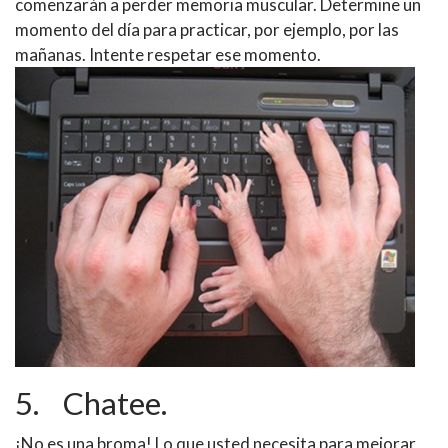
comenzarán a perder memoria muscular. Determine un
momento del día para practicar, por ejemplo, por las
mañanas. Intente respetar ese momento.
5. Chatee.
¡No es una broma! Lo que usted necesita para mejorar