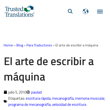
Home
»
Blog
»
Para Traductores
»
El arte de escribir a máquina
El arte de escribir a
máquina
julio 5, 2010
paulad
Etiquetas:
escritura rápida
,
mecanografía
,
memoria muscular
,
programa de mecanografía
,
velocidad de escritura