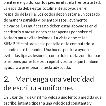
Siéntese
erguido, con los pies en el suelo frente a usted.
La espalda debe estar totalmente apoyada en el
respaldo de la silla. Los codos deben estar a un costado
de manera paralela y los antebrazos, levemente
elevados. Las muñecas no deben estar apoyadas en el
escritorio o mesa; deben estar apenas por sobre el
teclado para evitar lesiones. La vista debe estar
SIEMPRE centrada en la pantalla de la computadora
cuando
esté
tipeando
. Una buena
postura ayuda a
evitar las típicas lesiones, como dolor de la zona lumbar
o lesiones por esfuerzos repetitivos, sino que también
ayudará a presionar la tecla adecuada.
2. Mantenga una velocidad
de escritura uniforme.
En lugar de ir de un ritmo veloz a uno lento a medida que
escribe, intente
tipear
a una velocidad constante y