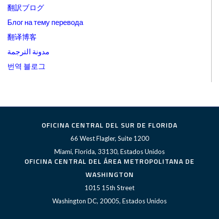
翻訳ブログ
Блог на тему перевода
翻译博客
مدونة الترجمة
번역 블로그
OFICINA CENTRAL DEL SUR DE FLORIDA
66 West Flagler, Suite 1200
Miami, Florida, 33130, Estados Unidos
OFICINA CENTRAL DEL ÁREA METROPOLITANA DE
WASHINGTON
1015 15th Street
Washington DC, 20005, Estados Unidos