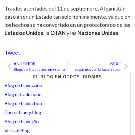
Tras los atentados del 11 de septiembre, Afganistán
pasó a ser un Estado tan solo nominalmente, ya que en
los hechos se ha convertido en un protectorado de los
Estados Unidos
, la
OTAN
y las
Naciones Unidas
.
Tweet
ANTERIOR
NEXT
Ant
Sig
Blogs de Traducción en Español
Seguimos con la localización
EL BLOG EN OTROS IDIOMAS
Blog de traducción
Blog di traduzione
Blog de traduction
Übersetzungsblog
Blog de tradução
Vertaal Blog