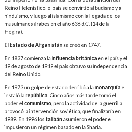
Reino Helenístico, el país se convirtió al budismo y al
hinduismo, y luego al islamismo con la llegada de los
musulmanes árabes en el año 636 d.C. (14 de la
Hégira).
El
Estado de Afganistán
se creó en 1747.
En 1837 comienza la
influencia británica
en el país y el
19 de agosto de 1919 el país obtuvo su independencia
del Reino Unido.
En 1973 un golpe de estado derribó a la
monarquía
e
instaló la
república
. Cinco años más tarde tomó el
poder el
comunismo
, pero la actividad de la guerrilla
provocó la intervención soviética, que finalizaría en
1989. En 1996 los
talibán
asumieron el poder e
impusieron un régimen basado en la Sharia.