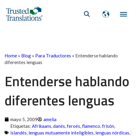
Home
»
Blog
»
Para Traductores
»
Entenderse hablando
diferentes lenguas
Entenderse hablando
diferentes lenguas
mayo 5, 2009
amelia
Etiquetas:
Afrikaans
,
danés
,
feroés
,
flamenco
,
frisón
,
islandés
,
lenguas mutuamente inteligibles
,
lenguas nórdicas
,