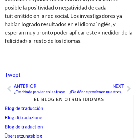
posible la positividad o negatividad de cada
tuit emitido en la red social. Los investigadores ya
habían logrado resultados en el idioma inglés, y
esperan muy pronto poder aplicar este «medidor de la
felicidad» al resto de los idiomas.
Tweet
ANTERIOR
NEXT
Ant
Sig
¿De dónde provienen las frases idiomáticas?
¿De dónde provienen nuestros alfabetos?
EL BLOG EN OTROS IDIOMAS
Blog de traducción
Blog di traduzione
Blog de traduction
Übersetzungsblog