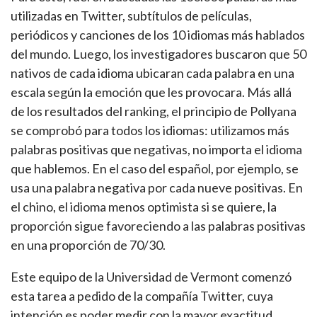
utilizadas en Twitter, subtítulos de películas,
periódicos y canciones de los 10 idiomas más hablados
del mundo. Luego, los investigadores buscaron que 50
nativos de cada idioma ubicaran cada palabra en una
escala según la emoción que les provocara. Más allá
de los resultados del ranking, el principio de Pollyana
se comprobó para todos los idiomas: utilizamos más
palabras positivas que negativas, no importa el idioma
que hablemos. En el caso del español, por ejemplo, se
usa una palabra negativa por cada nueve positivas. En
el chino, el idioma menos optimista si se quiere, la
proporción sigue favoreciendo a las palabras positivas
en una proporción de 70/30.
Este equipo de la Universidad de Vermont comenzó
esta tarea a pedido de la compañía Twitter, cuya
intención es poder medir con la mayor exactitud