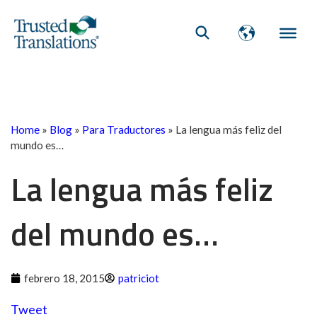
Home
»
Blog
»
Para Traductores
»
La lengua más feliz del
mundo es…
La lengua más feliz
del mundo es…
febrero 18, 2015
patriciot
Tweet