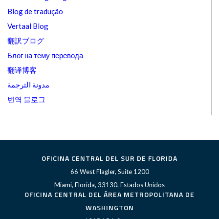
Blog de tradução
Vertaal Blog
翻訳ブログ
Блог на тему перевода
翻译博客
مدونة الترجمة
번역 블로그
OFICINA CENTRAL DEL SUR DE FLORIDA
66 West Flagler, Suite 1200
Miami, Florida, 33130, Estados Unidos
OFICINA CENTRAL DEL ÁREA METROPOLITANA DE
WASHINGTON