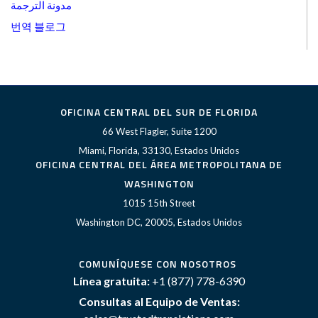
مدونة الترجمة
번역 블로그
OFICINA CENTRAL DEL SUR DE FLORIDA
66 West Flagler, Suite 1200
Miami, Florida, 33130, Estados Unidos
OFICINA CENTRAL DEL ÁREA METROPOLITANA DE
WASHINGTON
1015 15th Street
Washington DC, 20005, Estados Unidos
COMUNÍQUESE CON NOSOTROS
Línea gratuita:
+1 (877) 778-6390
Consultas al Equipo de Ventas: