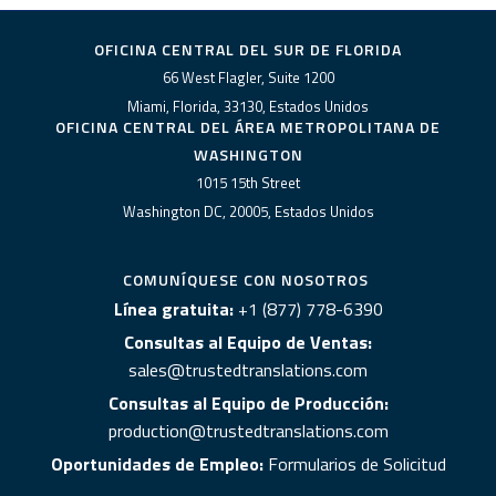
OFICINA CENTRAL DEL SUR DE FLORIDA
66 West Flagler, Suite 1200
Miami, Florida, 33130, Estados Unidos
OFICINA CENTRAL DEL ÁREA METROPOLITANA DE
WASHINGTON
1015 15th Street
Washington DC, 20005, Estados Unidos
COMUNÍQUESE CON NOSOTROS
Línea gratuita:
+1 (877) 778-6390
Consultas al Equipo de Ventas:
sales@trustedtranslations.com
Consultas al Equipo de Producción:
production@trustedtranslations.com
Oportunidades de Empleo:
Formularios de Solicitud