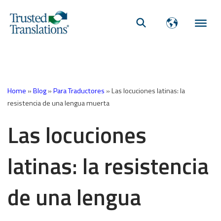
Home
»
Blog
»
Para Traductores
»
Las locuciones latinas: la
resistencia de una lengua muerta
Las locuciones
latinas: la resistencia
de una lengua