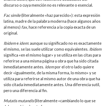
discurso o cuya mención no es relevante o esencial.
Fac simile
(literalmente «haz parecido»): esta expresión
latina, madre de la palabra moderna (hace algunos años
al menos)
fax
, hace referencia a la copia exacta de un
original.
Ibidem
e
idem
: aunque su significado no es exactamente
el mismo, se las suele utilizar como equivalentes.
Ibidem
significa «en el mismo lugar» y se utiliza en las citas para
referirse a una misma página u obra que ha sido citada
inmediatamente antes.
Idem
por el otro lado quiere
decir «igualmente, de la misma forma, lo mismo» y se
utiliza para referirse al mismo autor de una obra que ha
sido citada inmediatamente antes. Una diferencia sutil,
pero una diferencia al fin.
Mutatis mutandis
(literalmente «cambiando lo que se