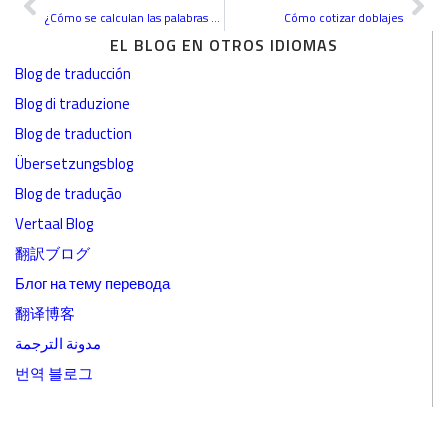
¿Cómo se calculan las palabras de una traducción?
Cómo cotizar doblajes
EL BLOG EN OTROS IDIOMAS
Blog de traducción
Blog di traduzione
Blog de traduction
Übersetzungsblog
Blog de tradução
Vertaal Blog
翻訳ブログ
Блог на тему перевода
翻译博客
مدونة الترجمة
번역 블로그