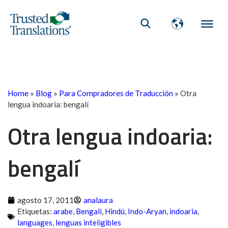
Home
»
Blog
»
Para Compradores de Traducción
»
Otra
lengua indoaria: bengalí
Otra lengua indoaria:
bengalí
agosto 17, 2011
analaura
Etiquetas:
arabe
,
Bengali
,
Hindú
,
Indo-Aryan
,
indoaria
,
languages
,
lenguas inteligibles