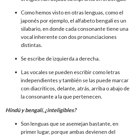
Como hemos visto en otras lenguas, como el
japonés por ejemplo, el alfabeto bengalí es un
silabario, en donde cada consonante tiene una
vocal inherente con dos pronunciaciones
distintas.
Se escribe de izquierda a derecha.
Las vocales se pueden escribir como letras
independientes y también se las puede marcar
con diacríticos, delante, atrás, arriba o abajo de
la consonante a la que pertenecen.
Hindú y bengalí, ¿inteligibles?
Son lenguas que se asemejan bastante, en
primer lugar, porque ambas devienen del