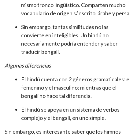
mismo tronco lingüístico. Comparten mucho
vocabulario de origen sánscrito, árabe y persa.
Sin embargo, tantas similitudes no las
convierte en inteligibles. Un hindú no
necesariamente podría entender y saber
traducir bengalí.
Algunas diferencias
El hindú cuenta con 2 géneros gramaticales: el
femenino y el masculino; mientras que el
bengalí no hace tal diferencia.
El hindú se apoya en un sistema de verbos
complejo y el bengalí, en uno simple.
Sin embargo, es interesante saber que los himnos