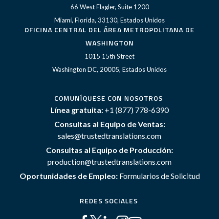
66 West Flagler, Suite 1200
Miami, Florida, 33130, Estados Unidos
OFICINA CENTRAL DEL ÁREA METROPOLITANA DE
WASHINGTON
1015 15th Street
Washington DC, 20005, Estados Unidos
COMUNÍQUESE CON NOSOTROS
Línea gratuita:
+1 (877) 778-6390
Consultas al Equipo de Ventas:
sales@trustedtranslations.com
Consultas al Equipo de Producción:
production@trustedtranslations.com
Oportunidades de Empleo:
Formularios de Solicitud
REDES SOCIALES