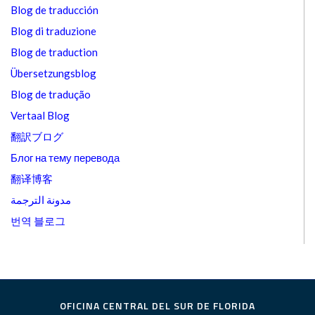
Blog de traducción
Blog di traduzione
Blog de traduction
Übersetzungsblog
Blog de tradução
Vertaal Blog
翻訳ブログ
Блог на тему перевода
翻译博客
مدونة الترجمة
번역 블로그
OFICINA CENTRAL DEL SUR DE FLORIDA