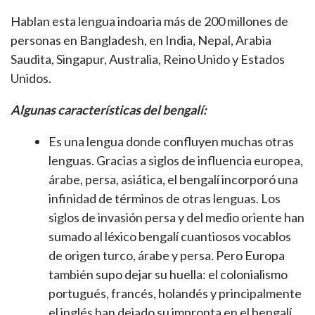
Hablan esta lengua indoaria más de 200 millones de
personas en Bangladesh, en India, Nepal, Arabia
Saudita, Singapur, Australia, Reino Unido y Estados
Unidos.
Algunas características del bengalí:
Es una lengua donde confluyen muchas otras
lenguas. Gracias a siglos de influencia europea,
árabe, persa, asiática, el bengalí incorporó una
infinidad de términos de otras lenguas. Los
siglos de invasión persa y del medio oriente han
sumado al léxico bengalí cuantiosos vocablos
de origen turco, árabe y persa. Pero Europa
también supo dejar su huella: el colonialismo
portugués, francés, holandés y principalmente
el inglés han dejado su impronta en el bengalí.