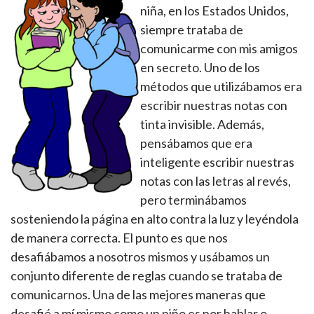
niña, en los Estados Unidos,
siempre trataba de
comunicarme con mis amigos
en secreto. Uno de los
métodos que utilizábamos era
escribir nuestras notas con
tinta invisible. Además,
pensábamos que era
inteligente escribir nuestras
notas con las letras al revés,
pero terminábamos
sosteniendo la página en alto contra la luz y leyéndola
de manera correcta. El punto es que nos
desafiábamos a nosotros mismos y usábamos un
conjunto diferente de reglas cuando se trataba de
comunicarnos. Una de las mejores maneras que
desafié a mí mismo como un niño es por hablar o