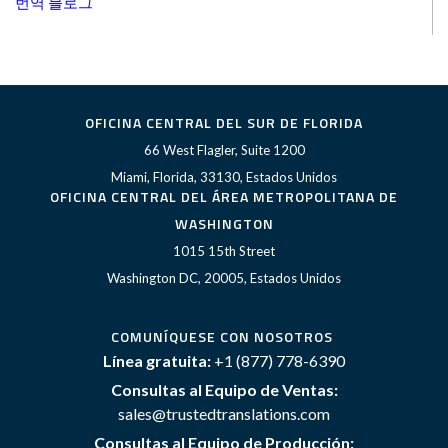
번역 블로그
OFICINA CENTRAL DEL SUR DE FLORIDA
66 West Flagler, Suite 1200
Miami, Florida, 33130, Estados Unidos
OFICINA CENTRAL DEL ÁREA METROPOLITANA DE
WASHINGTON
1015 15th Street
Washington DC, 20005, Estados Unidos
COMUNÍQUESE CON NOSOTROS
Línea gratuita:
+1 (877) 778-6390
Consultas al Equipo de Ventas:
sales@trustedtranslations.com
Consultas al Equipo de Producción: