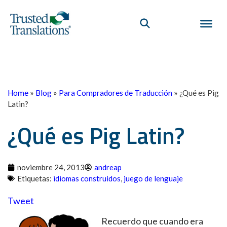
Home
»
Blog
»
Para Compradores de Traducción
»
¿Qué es Pig
Latin?
¿Qué es Pig Latin?
noviembre 24, 2013
andreap
Etiquetas:
idiomas construidos
,
juego de lenguaje
Tweet
Recuerdo que cuando era