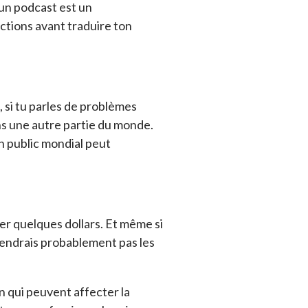
 un podcast est un
actions avant traduire ton
 si tu parles de problèmes
ans une autre partie du monde.
on public mondial peut
r quelques dollars. Et même si
tiendrais probablement pas les
 qui peuvent affecter la