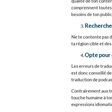
qualité de ton conten
comprennent toutes l
besoins de ton public 
Recherche
Ne te contente pas d
ta région cible et de
Opte pour 
Les erreurs de traduc
est donc conseillé de
traduction de podcas
Contrairement aux tr
touche humaine à ton
expressions idiomati