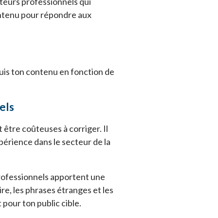
cteurs professionnels qui
ontenu pour répondre aux
uis ton contenu en fonction de
els
être coûteuses à corriger. Il
périence dans le secteur de la
rofessionnels apportent une
e, les phrases étranges et les
pour ton public cible.