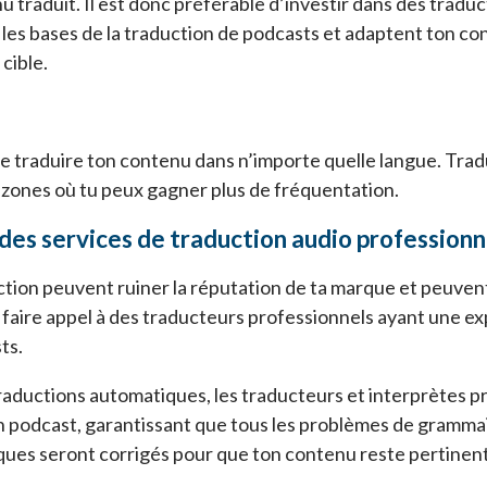
u traduit. Il est donc préférable d’investir dans des tradu
es bases de la traduction de podcasts et adaptent ton c
cible.
e traduire ton contenu dans n’importe quelle langue. Trad
s zones où tu peux gagner plus de fréquentation.
des services de traduction audio professionn
tion peuvent ruiner la réputation de ta marque et peuvent 
 faire appel à des traducteurs professionnels ayant une ex
ts.
aductions automatiques, les traducteurs et interprètes p
 podcast, garantissant que tous les problèmes de grammair
ques seront corrigés pour que ton contenu reste pertinent 