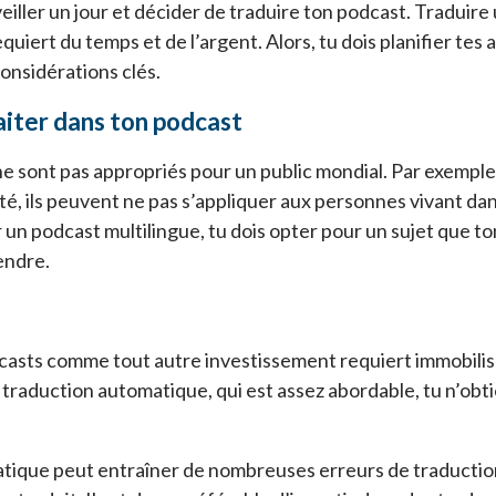
eiller un jour et décider de traduire ton podcast. Traduire
quiert du temps et de l’argent. Alors, tu dois planifier tes 
considérations clés.
raiter dans ton podcast
e sont pas appropriés pour un public mondial. Par exemple,
lité, ils peuvent ne pas s’appliquer aux personnes vivant d
r un podcast multilingue, tu dois opter pour un sujet que t
endre.
casts comme tout autre investissement requiert immobilise
 traduction automatique, qui est assez abordable, tu n’ob
tique peut entraîner de nombreuses erreurs de traduction