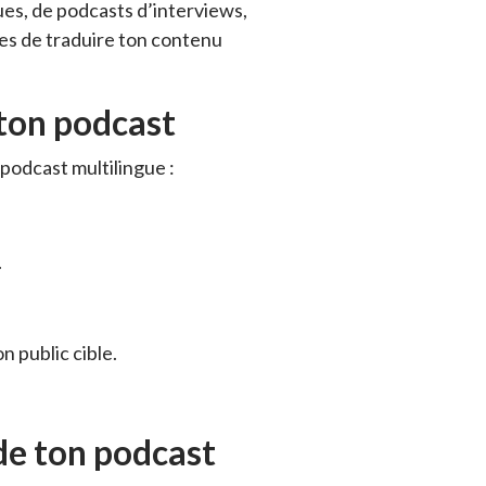
ues, de podcasts d’interviews,
des de traduire ton contenu
 ton podcast
 podcast multilingue :
.
n public cible.
 de ton podcast