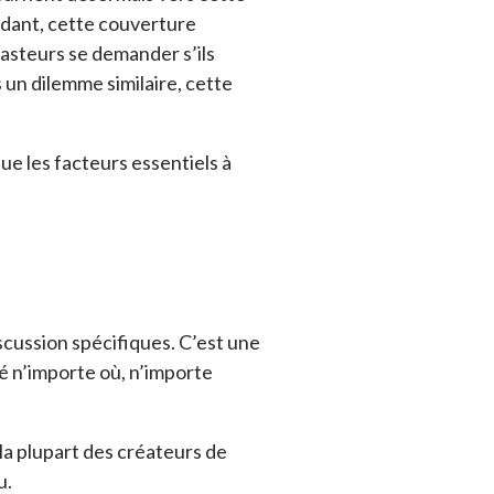
ndant, cette couverture
casteurs se demander s’ils
 un dilemme similaire, cette
que les facteurs essentiels à
cussion spécifiques. C’est une
ré n’importe où, n’importe
a plupart des créateurs de
u.