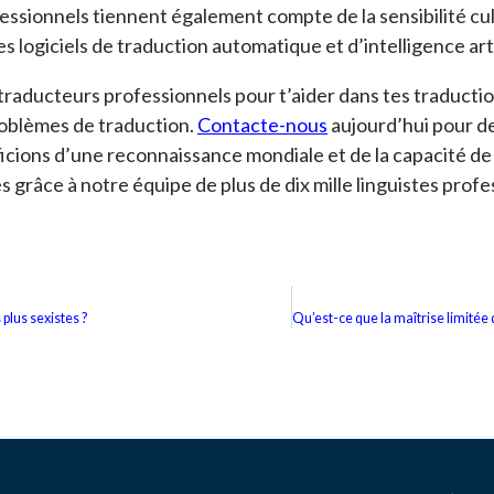
ssionnels tiennent également compte de la sensibilité cultu
es logiciels de traduction automatique et d’intelligence arti
 traducteurs professionnels pour t’aider dans tes traduct
oblèmes de traduction.
Contacte-nous
aujourd’hui pour d
icions d’une reconnaissance mondiale et de la capacité de
 grâce à notre équipe de plus de dix mille linguistes profe
plus sexistes ?