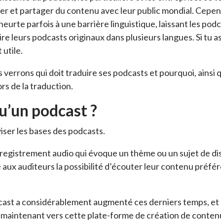
er et partager du contenu avec leur public mondial. Cepe
eurte parfois à une barrière linguistique, laissant les pod
re leurs podcasts originaux dans plusieurs langues. Si tu as
 utile.
s verrons qui doit traduire ses podcasts et pourquoi, ainsi 
rs de la traduction.
u’un podcast ?
ser les bases des podcasts.
registrement audio qui évoque un thème ou un sujet de dis
 aux auditeurs la possibilité d’écouter leur contenu préfé
cast a considérablement augmenté ces derniers temps, et l
maintenant vers cette plate-forme de création de conten