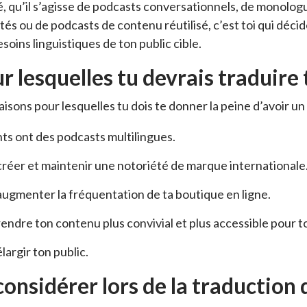
é, qu’il s’agisse de podcasts conversationnels, de monolog
tés ou de podcasts de contenu réutilisé, c’est toi qui déci
oins linguistiques de ton public cible.
r lesquelles tu devrais traduire
raisons pour lesquelles tu dois te donner la peine d’avoir un
ts ont des podcasts multilingues.
créer et maintenir une notoriété de marque internationale
augmenter la fréquentation de ta boutique en ligne.
endre ton contenu plus convivial et plus accessible pour to
largir ton public.
considérer lors de la traduction