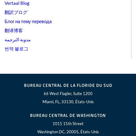
Vertaal Blog
翻訳ブログ
Блог на тему перевода
翻译博客
مدونة الترجمة
번역 블로그
BUREAU CENTRAL DE LA FLORIDE DU SUD
66 West Flagler, Suite 1200
Miami, FL, 33130, États-Unis
BUREAU CENTRAL DE WASHINGTON
1015 15th Street
Washington DC, 20005, États-Unis