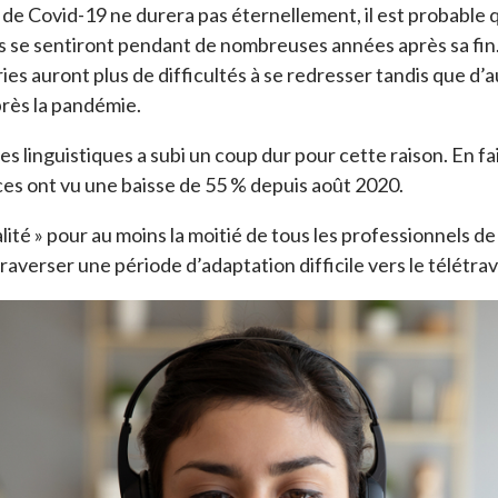
de Covid-19 ne durera pas éternellement, il est probable q
 se sentiront pendant de nombreuses années après sa fin.
ies auront plus de difficultés à se redresser tandis que d’a
près la pandémie.
ces linguistiques a subi un coup dur pour cette raison. En fa
ces ont vu une baisse de 55 % depuis août 2020.
ité » pour au moins la moitié de tous les professionnels d
raverser une période d’adaptation difficile vers le télétrava