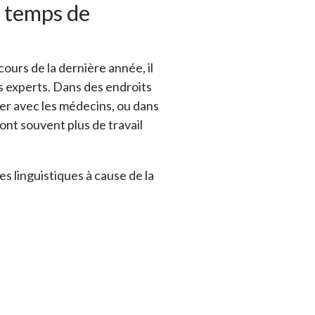
x temps de
ours de la dernière année, il
es experts. Dans des endroits
uer avec les médecins, ou dans
ont souvent plus de travail
s linguistiques à cause de la