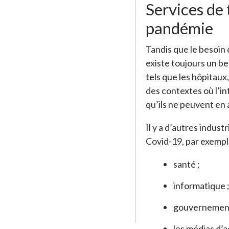
Services de 
pandémie
Tandis que le besoin 
existe toujours un be
tels que les hôpitaux
des contextes où l’in
qu’ils ne peuvent en
Il y a d’autres indus
Covid-19, par exempl
santé ;
informatique 
gouvernement 
les médias d’a