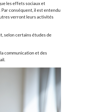
ue les effets sociaux et
 Par conséquent, il est entendu
utres verront leurs activités
it, selon certains études de
e la communication et des
il.