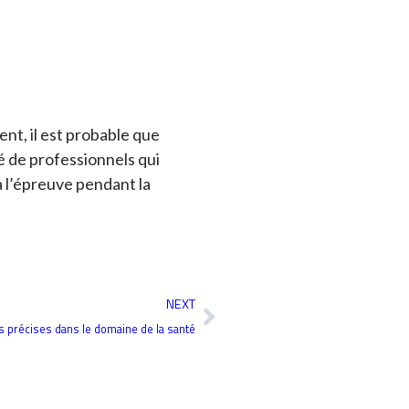
ent, il est probable que
é de professionnels qui
 à l’épreuve pendant la
Suivant
NEXT
s précises dans le domaine de la santé