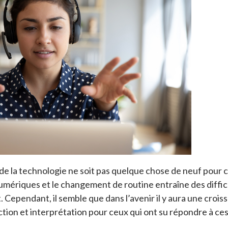
n de la technologie ne soit pas quelque chose de neuf pour 
umériques et le changement de routine entraîne des diffi
. Cependant, il semble que dans l’avenir il y aura une croi
tion et interprétation pour ceux qui ont su répondre à ce