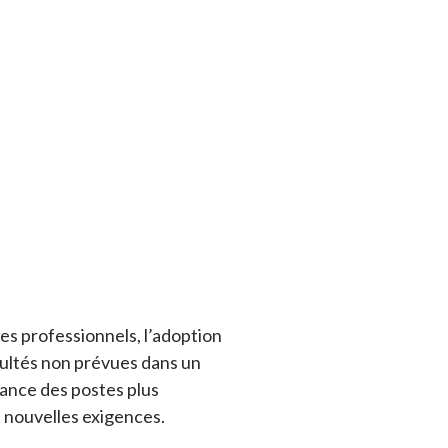
ces professionnels, l’adoption
cultés non prévues dans un
ssance des postes plus
s nouvelles exigences.