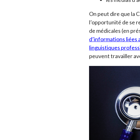
On peut dire que la 
l’opportunité de se r
de médicales (en prés
d’informations liées
linguistiques profes
peuvent travailler av