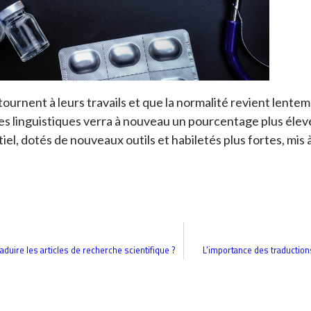
tournent à leurs travails et que la normalité revient lentem
ces linguistiques verra à nouveau un pourcentage plus élev
tiel, dotés de nouveaux outils et habiletés plus fortes, mis
aduire les articles de recherche scientifique ?
L’importance des traduction