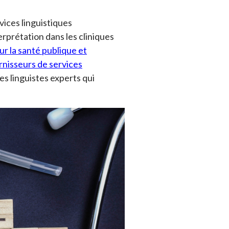
ices linguistiques
rprétation dans les cliniques
r la santé publique et
rnisseurs de services
es linguistes experts qui