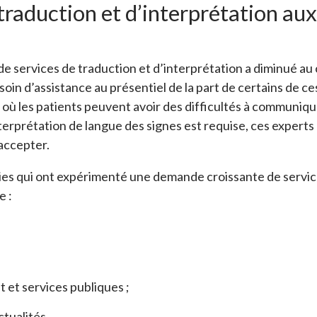
traduction et d’interprétation au
de services de traduction et d’interprétation a diminué au c
soin d’assistance au présentiel de la part de certains de c
, où les patients peuvent avoir des difficultés à communiq
terprétation de langue des signes est requise, ces experts 
 accepter.
tries qui ont expérimenté une demande croissante de service
e :
;
et services publiques ;
ctualités.