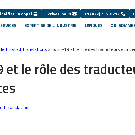
lanifier un appel
Écrivez-nous
+1 (877) 255-0717
SERVICES
EXPERTISE DE L’INDUSTRIE
LANGUES
QUI SOMMES
de Trusted Translations
»
Covid-19 et le rôle des traducteurs et int
 et le rôle des traducte
tes
ed Translations