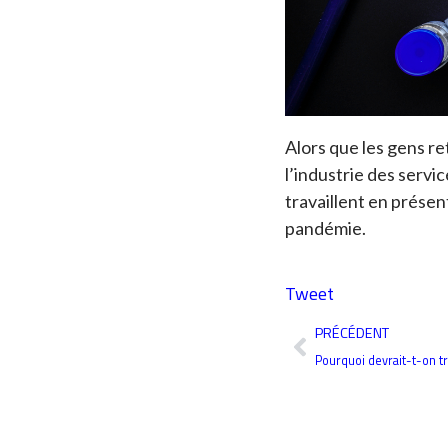
Alors que les gens re
l’industrie des servi
travaillent en présen
pandémie.
Tweet
Précédent
PRÉCÉDENT
Pourquoi devrait-t-on tr