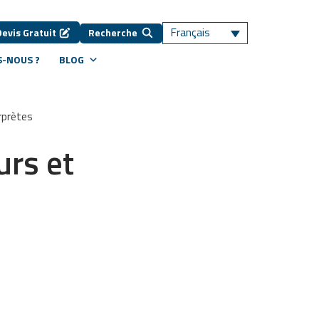
Français
Devis Gratuit
Recherche
-NOUS ?
BLOG
erprètes
urs et