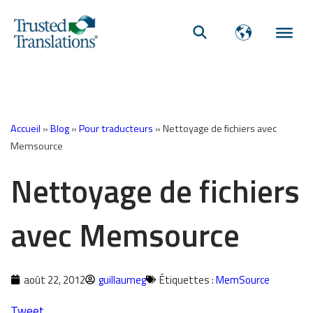
Accueil
»
Blog
»
Pour traducteurs
»
Nettoyage de fichiers avec
Memsource
Nettoyage de fichiers
avec Memsource
août 22, 2012
guillaumeg
Étiquettes :
MemSource
Tweet