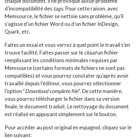
chaque document, il ne provoque aucun problème
d’incompatibilité des
tags
. Pour cette raison, avec
Memsource, le fichier se nettoie sans problème, qu’il
s’agisse d’un fichier Word ou d’un fichier InDesign,
Quark, etc.
Faites un essai et vous verrez à quel point le travail s’en
trouve facilité. Faites passer sur le
cloud
un fichier
remplissant les conditions minimales requises par
Memsource (certains formats de fichiers ne sont pas
compatibles) et vous pourrez constater qu’après avoir
travaillé depuis l’éditeur, vous pourrez sélectionner
l’option “
Download complete file
“. De cette manière,
vous pourrez télécharger le fichier dans sa version
finale, le document traduit. Le nettoyage du document
est réalisé en appuyant simplement sur le bouton.
Pour accéder au post original en espagnol, cliquez sur le
lien suivant: