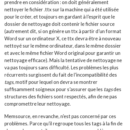
prendre en considération : on doit généralement
nettoyer le fichier .ttx sur la machine qui a été utilisée
pour le créer, et toujours en gardant à l’esprit que le
dossier de nettoyage doit contenir le fichier source
(autrement dit, si on génère un ttx à partir d’un format
Word sur un ordinateur X, ce ttx devra être à nouveau
nettoyé sur le même ordinateur, dans le même dossier
et avec le même fichier Word original pour garantir un
nettoyage efficace). Mais la tentative de nettoyage ne
va pas toujours sans difficulté. Les problèmes les plus
récurrents surgissent du fait de l’incompatibilité des
tags
, motif pour lequel on devra se montrer
suffisamment soigneux pour s’assurer que les
tags
des
structures des fichiers sont respectés, afin de ne pas
compromettre leur nettoyage.
Memsource, en revanche, n’est pas concerné par ces
problèmes. Parce qu’il regroupe tous les tags à la fin de