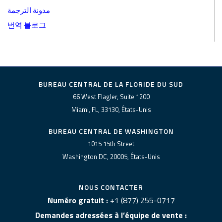
مدونة الترجمة
번역 블로그
BUREAU CENTRAL DE LA FLORIDE DU SUD
66 West Flagler, Suite 1200
Miami, FL, 33130, États-Unis
BUREAU CENTRAL DE WASHINGTON
1015 15th Street
Washington DC, 20005, États-Unis
NOUS CONTACTER
Numéro gratuit :
+1 (877) 255-0717
Demandes adressées à l’équipe de vente :