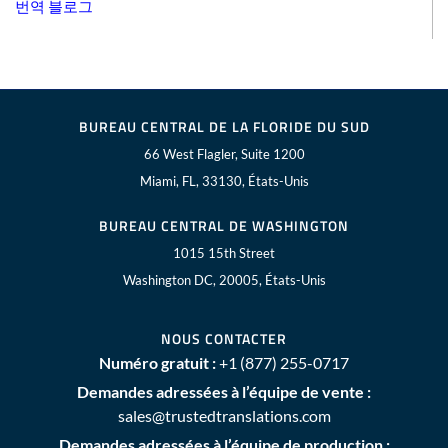
번역 블로그
BUREAU CENTRAL DE LA FLORIDE DU SUD
66 West Flagler, Suite 1200
Miami, FL, 33130, États-Unis
BUREAU CENTRAL DE WASHINGTON
1015 15th Street
Washington DC, 20005, États-Unis
NOUS CONTACTER
Numéro gratuit :
+1 (877) 255-0717
Demandes adressées à l’équipe de vente :
sales@trustedtranslations.com
Demandes adressées à l’équipe de production :