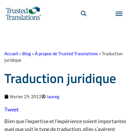
Accueil
»
Blog
»
À propos de Trusted Translations
»
Traduction
juridique
Traduction juridique
février 29, 2012
laureg
Tweet
Bien que l’expertise et l’expérience soient importantes
quel que soit le type de traduction, elles s’avèrent