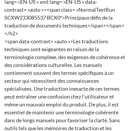
lang= »EN-US » xml:lang= »EN-US » data-
contrast= »auto »><span class= »NormalTextRun
SCXW233085537 BCX0″>Principaux défis de la
traduction de documents techniques</span></span>
</h2>
<span data-contrast= »auto »>Les traductions
techniques sont exigeantes en raison de la
terminologie complexe, des exigences de cohérence et
des considérations culturelles. Les manuels
contiennent souvent des termes spécifiques à un
secteur qui nécessitent des connaissances
spécialisées. Une traduction inexacte de ces termes
peut entraîner une confusion chez l’utilisateur et
même un mauvais emploi du produit. De plus, il est
essentiel de maintenir une terminologie cohérente
dans de longs manuels pour favoriser la clarté. Sans
outils tels que les mémoires de traduction et les