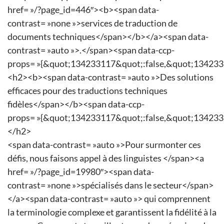
href= »/?page_id=446″><b><span data-
contrast= »none »>services de traduction de
documents techniques</span></b></a><span data-
contrast= »auto »>.</span><span data-ccp-
props= »{&quot;134233117&quot;:false,&quot;134233
<h2><b><span data-contrast= »auto »>Des solutions
efficaces pour des traductions techniques
fidèles</span></b><span data-ccp-
props= »{&quot;134233117&quot;:false,&quot;134233
</h2>
<span data-contrast= »auto »>Pour surmonter ces
défis, nous faisons appel à des linguistes </span><a
href= »/?page_id=19980″><span data-
contrast= »none »>spécialisés dans le secteur</span>
</a><span data-contrast= »auto »> qui comprennent
la terminologie complexe et garantissent la fidélité à la