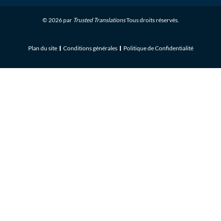
© 2026 par
Trusted Translations
Tous droits réservés.
Plan du site
Conditions générales
Politique de Confidentialité