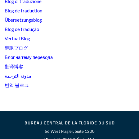
Blog di traduzione
Blog de traduction
Übersetzungsblog
Blog de tradução
Vertaal Blog
翻訳ブログ
Блог на тему перевода
翻译博客
مدونة الترجمة
번역 블로그
BUREAU CENTRAL DE LA FLORIDE DU SUD
66 West Flagler, Suite 1200