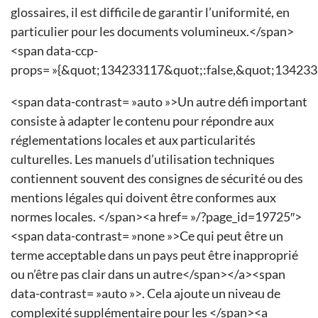
glossaires, il est difficile de garantir l’uniformité, en
particulier pour les documents volumineux.</span>
<span data-ccp-
props= »{&quot;134233117&quot;:false,&quot;134233
<span data-contrast= »auto »>Un autre défi important
consiste à adapter le contenu pour répondre aux
réglementations locales et aux particularités
culturelles. Les manuels d’utilisation techniques
contiennent souvent des consignes de sécurité ou des
mentions légales qui doivent être conformes aux
normes locales. </span><a href= »/?page_id=19725″>
<span data-contrast= »none »>Ce qui peut être un
terme acceptable dans un pays peut être inapproprié
ou n’être pas clair dans un autre</span></a><span
data-contrast= »auto »>. Cela ajoute un niveau de
complexité supplémentaire pour les </span><a