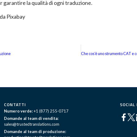
 garantire la qualità di ogni traduzione.
 da Pixabay
duzione
CONTATTI
SOCIAL
Numero verde:
+1 (877) 255-0717
Domande al team di vendita:
sales@trustedtranslations.com
Domande al team di produzione: