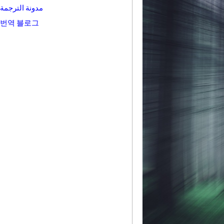
مدونة الترجمة
번역 블로그