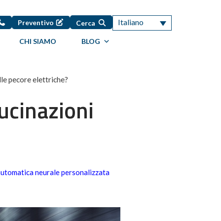
Italiano
Preventivo
Cerca
CHI SIAMO
BLOG
le pecore elettriche?
ucinazioni
automatica neurale personalizzata