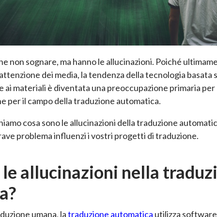
e non sognare, ma hanno le allucinazioni. Poiché ultimame
’attenzione dei media, la tendenza della tecnologia basata 
ive ai materiali è diventata una preoccupazione primaria per 
che per il campo della traduzione automatica.
iamo cosa sono le allucinazioni della traduzione automatic
ave problema influenzi i vostri progetti di traduzione.
le allucinazioni nella traduz
a?
raduzione umana, la
traduzione automatica
utilizza software