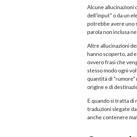
Alcune allucinazioni 
dell’input” o da un e
potrebbe avere uno st
parola non inclusa ne
Altre allucinazioni de
hanno scoperto, ad e
ovvero frasi che ven
stesso modo ogni volt
quantità di “rumore” 
origine e di destinaz
E quando si tratta di
traduzioni slegate dal
anche contenere mater