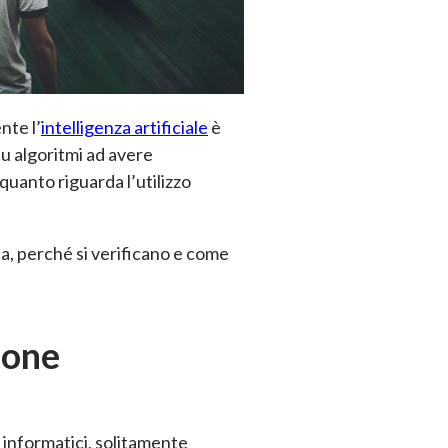
nte l’
intelligenza artificiale
è
su algoritmi ad avere
quanto riguarda l’utilizzo
a, perché si verificano e come
ione
 informatici, solitamente