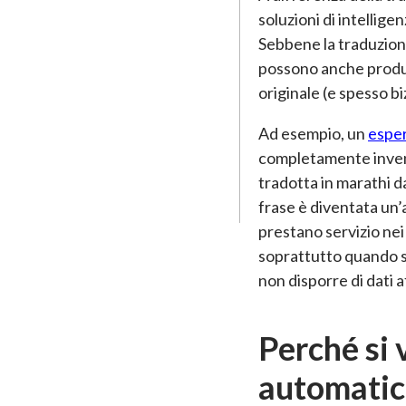
soluzioni di intellige
Sebbene la traduzion
possono anche produr
originale (e spesso bi
Ad esempio, un
esper
completamente invent
tradotta in marathi d
frase è diventata un’
prestano servizio nei
soprattutto quando si
non disporre di dati af
Perché si 
automatic