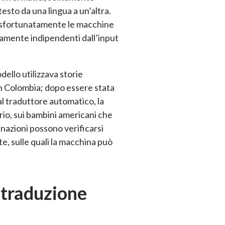
testo da una lingua a un’altra.
, sfortunatamente le macchine
tamente indipendenti dall’input
dello utilizzava storie
in Colombia; dopo essere stata
l traduttore automatico, la
rio, sui bambini americani che
inazioni possono verificarsi
, sulle quali la macchina può
a traduzione