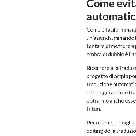
Come evita
automatic
Come è facile immagin
un’azienda, minando l
tentare di mettere a 
ombra di dubbio è il 
Ricorrere alla tradu
progetto di ampia por
traduzione automati
correggeranno le tra
potranno anche esser
futuri.
Per ottenere i miglior
editing della traduzi