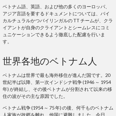
ベトナム語、英語、および他の多くのヨーロッパ、
アジア言語を要するドキュメントについては、バイ
カルチュラルかつバイリンガルの TT チームが、クラ
イアントが自身のクライアントとシームレスにコミ
ュニケーションできるよう徹底した配慮を行いま
す。
世界各地のベトナム人
ベトナムは世界で最も海外移住が進んだ国です。20
世紀半ば以降、第一次インドシナ戦争 (1946 ～ 1954
年) が終結し、その後ベトナムが分割されて以来の移
住の波がその主な原因でした。
ベトナム戦争 (1954 ～ 75 年) の後、何千ものベトナム
人家族が故郷を離れ、他国に避難しました。今日、