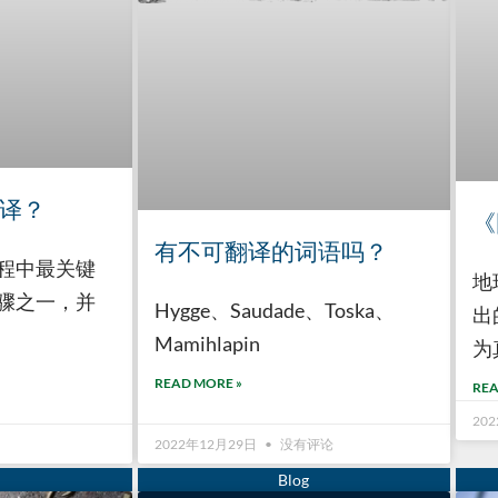
译？
《
有不可翻译的词语吗？
程中最关键
地
骤之一，并
Hygge、Saudade、Toska、
出
Mamihlapin
为
READ MORE »
REA
20
2022年12月29日
没有评论