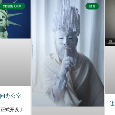
對於翻譯買家
語言
问办公室
让
 日正式开设了