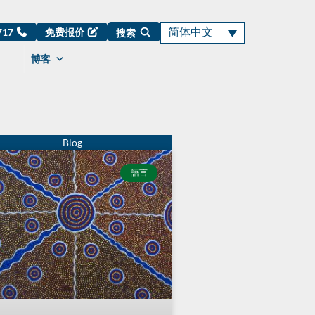
简体中文
0717
免费报价
搜索
博客
語言