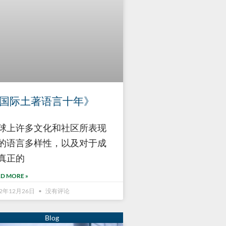
国际土著语言十年》
球上许多文化和社区所表现
的语言多样性，以及对于成
真正的
D MORE »
22年12月26日
没有评论