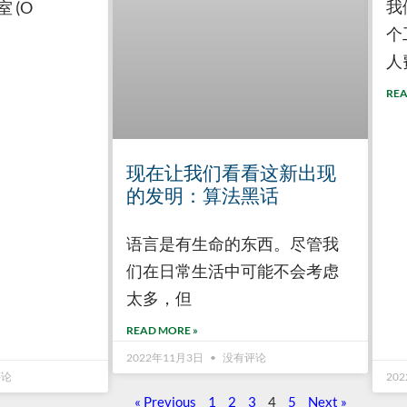
我
 (O
个
人
REA
现在让我们看看这新出现
的发明：算法黑话
语言是有生命的东西。尽管我
们在日常生活中可能不会考虑
太多，但
READ MORE »
2022年11月3日
没有评论
评论
20
« Previous
1
2
3
4
5
Next »