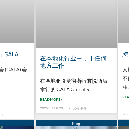
 GALA
您
在本地化行业中，于任何
地方工作
GALA) 会
人
不
在圣地亚哥曼彻斯特君悦酒店
相
举行的 GALA Global S
REA
READ MORE »
2022年11月29日
没有评论
评论
20