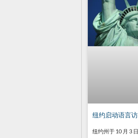
纽约启动语言访
纽约州于 10 月 3