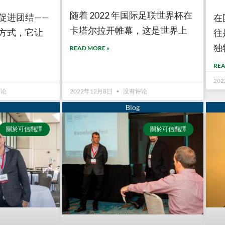
随着 2022 年国际足联世界杯在
促进团结——
在
卡塔尔拉开帷幕，这是世界上
方式，它让
往
独
READ MORE »
REA
20
评论
2022年12月8日
没有评论
關於可信翻譯
關於可信翻譯