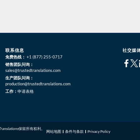
联系信息
社交媒
免费热线：
+1 (877) 255-0717
销售团队问询：
sales@trustedtranslations.com
生产团队问询：
production@trustedtranslations.com
工作：
申请表格
Translations
保留所有权利。
网站地图
条件与条款
Privacy Policy