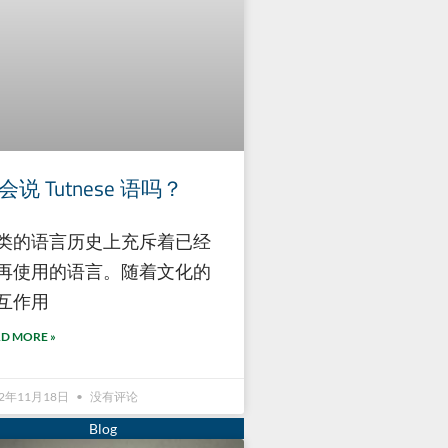
会说 Tutnese 语吗？
类的语言历史上充斥着已经
再使用的语言。随着文化的
互作用
D MORE »
22年11月18日
没有评论