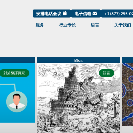
安排电话会议
电子信箱
+1 (877) 255-
服务
行业专长
语言
关于我们
Page
Page
Page
Page
Page
對於翻譯買家
語言