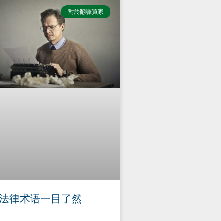
對於翻譯買家
法律术语一目了然