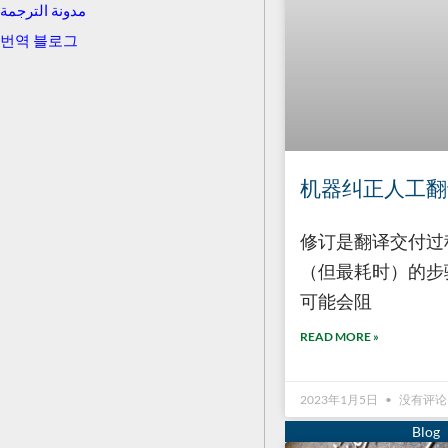
مدونة الترجمة
번역 블로그
机器纠正人工翻
修订是翻译交付过
（但最耗时）的步
可能会阻
READ MORE »
2023年1月5日
没有评论