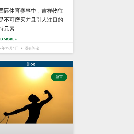
国际体育赛事中，吉祥物往
是不可磨灭并且引人注目的
特元素
D MORE »
22年12月1日
没有评论
語言