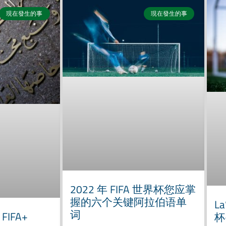
現在發生的事
現在發生的事
2022 年 FIFA 世界杯您应掌
握的六个关键阿拉伯语单
L
词
IFA+
杯