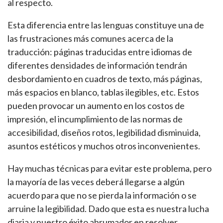
al respecto.
Esta diferencia entre las lenguas constituye una de
las frustraciones más comunes acerca de la
traducción: páginas traducidas entre idiomas de
diferentes densidades de información tendrán
desbordamiento en cuadros de texto, más páginas,
más espacios en blanco, tablas ilegibles, etc. Estos
pueden provocar un aumento en los costos de
impresión, el incumplimiento de las normas de
accesibilidad, diseños rotos, legibilidad disminuida,
asuntos estéticos y muchos otros inconvenientes.
Hay muchas técnicas para evitar este problema, pero
la mayoría de las veces deberá llegarse a algún
acuerdo para que no se pierda la información o se
arruine la legibilidad. Dado que esta es nuestra lucha
diaria y nuestro éxito abrumador en resolver