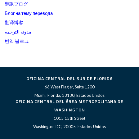
翻訳ブログ
Блог на тему перевода
翻译博客
مدونة الترجمة
번역 블로그
OFICINA CENTRAL DEL SUR DE FLORIDA
66 West Flagler, Suite 1200
Miami, Florida, 33130, Estados Unidos
OFICINA CENTRAL DEL ÁREA METROPOLITANA DE
WASHINGTON
1015 15th Street
Washington DC, 20005, Estados Unidos