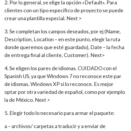
2. Por lo general, se elige la opción «Default». Para
clientes con un tipo específico de proyecto se puede
crear una plantilla especial. Next >
3. Se completan los campos deseados, por ej (Name,
Description, Location – en este punto, elegir la ruta
donde queremos que esté guardado), Date – la fecha
de entrega final al cliente, Customer). Next>
4. Se eligen los pares de idiomas. CUIDADO con el
Spanish US, ya que Windows 7 no reconoce este par
de idiomas. Windows XP sì lo reconoce. Es mejor
optar por otra variedad de español, como por ejemplo
la de México. Next >
5. Elegir todo lo necesario para armar el paquete:
a – archivos/ carpetas a traducir y a enviar de