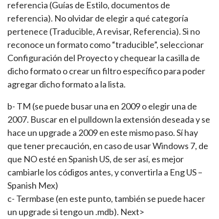
referencia (Guías de Estilo, documentos de
referencia). No olvidar de elegir a qué categoría
pertenece (Traducible, A revisar, Referencia). Si no
reconoce un formato como “traducible”, seleccionar
Configuración del Proyecto y chequear la casilla de
dicho formato o crear un filtro específico para poder
agregar dicho formato a la lista.
b- TM (se puede busar una en 2009 o elegir una de
2007. Buscar en el pulldown la extensión deseada y se
hace un upgrade a 2009 en este mismo paso. Sí hay
que tener precaución, en caso de usar Windows 7, de
que NO esté en Spanish US, de ser así, es mejor
cambiarle los códigos antes, y convertirla a Eng US –
Spanish Mex)
c- Termbase (en este punto, también se puede hacer
un upgrade si tengo un .mdb). Next>