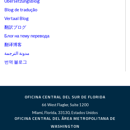
Übersetzungsblog
Blog de tradução
Vertaal Blog
翻訳ブログ
Блог на тему перевода
翻译博客
مدونة الترجمة
번역 블로그
OFICINA CENTRAL DEL SUR DE FLORIDA
66 West Flagler, Suite 1200
Miami, Florida, 33130, Estados Unidos
OFICINA CENTRAL DEL ÁREA METROPOLITANA DE
WASHINGTON