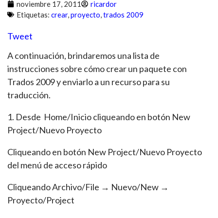
noviembre 17, 2011
ricardor
Etiquetas:
crear
,
proyecto
,
trados 2009
Tweet
A continuación, brindaremos una lista de
instrucciones sobre cómo crear un paquete con
Trados 2009 y enviarlo a un recurso para su
traducción.
1. Desde Home/Inicio cliqueando en botón New
Project/Nuevo Proyecto
Cliqueando en botón New Project/Nuevo Proyecto
del menú de acceso rápido
Cliqueando Archivo/File → Nuevo/New →
Proyecto/Project