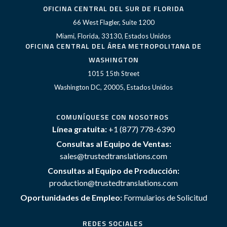
OFICINA CENTRAL DEL SUR DE FLORIDA
66 West Flagler, Suite 1200
Miami, Florida, 33130, Estados Unidos
OFICINA CENTRAL DEL ÁREA METROPOLITANA DE
WASHINGTON
1015 15th Street
Washington DC, 20005, Estados Unidos
COMUNÍQUESE CON NOSOTROS
Línea gratuita:
+1 (877) 778-6390
Consultas al Equipo de Ventas:
sales@trustedtranslations.com
Consultas al Equipo de Producción:
production@trustedtranslations.com
Oportunidades de Empleo:
Formularios de Solicitud
REDES SOCIALES