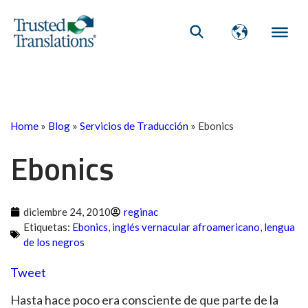
Home
»
Blog
»
Servicios de Traducción
»
Ebonics
Ebonics
diciembre 24, 2010
reginac
Etiquetas:
Ebonics
,
inglés vernacular afroamericano
,
lengua
de los negros
Tweet
Hasta hace poco era consciente de que parte de la