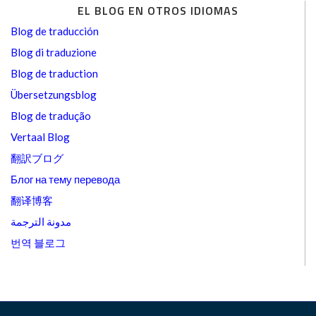
EL BLOG EN OTROS IDIOMAS
Blog de traducción
Blog di traduzione
Blog de traduction
Übersetzungsblog
Blog de tradução
Vertaal Blog
翻訳ブログ
Блог на тему перевода
翻译博客
مدونة الترجمة
번역 블로그