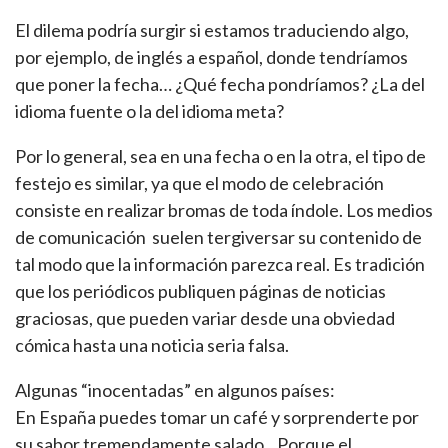
El dilema podría surgir si estamos traduciendo algo,
por ejemplo, de inglés a español, donde tendríamos
que poner la fecha… ¿Qué fecha pondríamos? ¿La del
idioma fuente o la del idioma meta?
Por lo general, sea en una fecha o en la otra, el tipo de
festejo es similar, ya que el modo de celebración
consiste en realizar bromas de toda índole. Los medios
de comunicación suelen tergiversar su contenido de
tal modo que la información parezca real. Es tradición
que los periódicos publiquen páginas de noticias
graciosas, que pueden variar desde una obviedad
cómica hasta una noticia seria falsa.
Algunas “inocentadas” en algunos países:
En España puedes tomar un café y sorprenderte por
su sabor tremendamente salado…Porque el