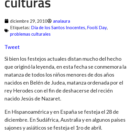
culturas
diciembre 29, 2010
analaura
Etiquetas:
Día de los Santos Inocentes
,
Foolś Day
,
problemas culturales
Tweet
Si bien los festejos actuales distan mucho del hecho
que originó la leyenda, en esta fecha se conmemora la
matanza de todos los niños menores de dos años
nacidos en Belén de Judea, matanza ordenada por el
rey Herodes con el fin de deshacerse del recién
nacido Jesús de Nazaret.
En Hispanoamérica y en España se festeja el 28 de
diciembre. En Sudáfrica, Australia y en algunos países
sajones y asiáticos se festeja el 1ro de abril.