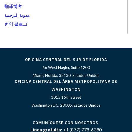
翻译博客
مدونة الترجمة
번역 블로그
OFICINA CENTRAL DEL SUR DE FLORIDA
66 West Flagler, Suite 1200
Miami, Florida, 33130, Estados Unidos
OFICINA CENTRAL DEL ÁREA METROPOLITANA DE
WASHINGTON
1015 15th Street
Washington DC, 20005, Estados Unidos
COMUNÍQUESE CON NOSOTROS
Línea gratuita:
+1 (877) 778-6390