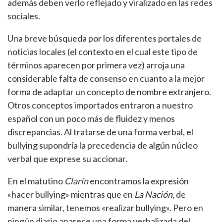
además deben verlo reflejado y viralizado en las redes
sociales.
Una breve búsqueda por los diferentes portales de
noticias locales (el contexto en el cual este tipo de
términos aparecen por primera vez) arroja una
considerable falta de consenso en cuanto a la mejor
forma de adaptar un concepto de nombre extranjero.
Otros conceptos importados entraron a nuestro
español con un poco más de fluidez y menos
discrepancias. Al tratarse de una forma verbal, el
bullying supondría la precedencia de algún núcleo
verbal que exprese su accionar.
En el matutino
Clarín
encontramos la expresión
«hacer bullying» mientras que en
La Nación
, de
manera similar, tenemos «realizar bullying». Pero en
ningún diario aparece una forma verbalizada del