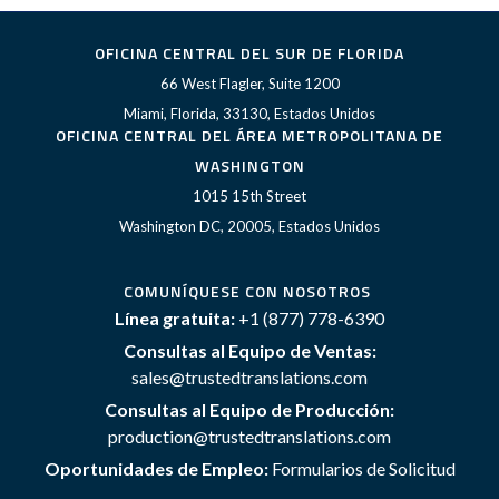
OFICINA CENTRAL DEL SUR DE FLORIDA
66 West Flagler, Suite 1200
Miami, Florida, 33130, Estados Unidos
OFICINA CENTRAL DEL ÁREA METROPOLITANA DE
WASHINGTON
1015 15th Street
Washington DC, 20005, Estados Unidos
COMUNÍQUESE CON NOSOTROS
Línea gratuita:
+1 (877) 778-6390
Consultas al Equipo de Ventas:
sales@trustedtranslations.com
Consultas al Equipo de Producción:
production@trustedtranslations.com
Oportunidades de Empleo:
Formularios de Solicitud