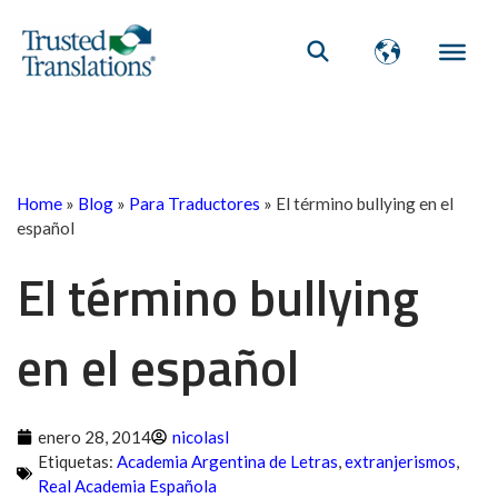
Home
»
Blog
»
Para Traductores
»
El término bullying en el
español
El término bullying
en el español
enero 28, 2014
nicolasl
Etiquetas:
Academia Argentina de Letras
,
extranjerismos
,
Real Academia Española