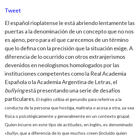
Tweet
El español rioplatense le está abriendo lentamente las
puertas a la denominación de un concepto que no nos
es ajeno, pero para el que carecemos de un término
que lo defina con la precisión que la situación exige. A
diferencia de lo ocurrido con otros extranjerismos
devenidos en neologismos homologados por las
instituciones competentes como la Real Academia
Española o la Academia Argentina de Letras, el
bullying
está presentando una serie de desafíos
particulares.
El inglés utiliza el gerundio para referirse a la
conducta de la persona que hostiga, maltrata o acosa a otra, ya sea
física o psicológicamente y generalmente en un contexto grupal.
Quien incurre en este tipo de actitudes, en inglés, es denominado
«
bully
«, que a diferencia de lo que muchos creen (incluido quien