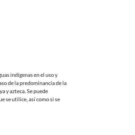
guas indígenas en el uso y
caso de la predominancia de la
aya y azteca. Se puede
 se utilice, así como si se