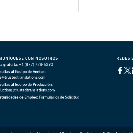
MUNÍQUESE CON NOSOTROS
REDES 
a gratuita:
+1 (877) 778-6390
sultas al Equipo de Ventas:
es@trustedtranslations.com
sultas al Equipo de Producción:
duction@trustedtranslations.com
rtunidades de Empleo:
Formularios de Solicitud