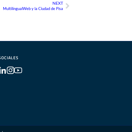
NEXT
Siguiente
MultilingualWeb y la Ciudad de Pisa
SOCIALES