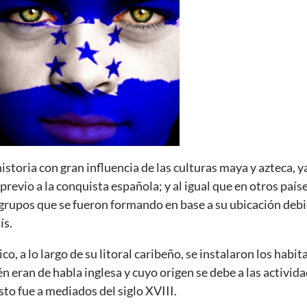
storia con gran influencia de las culturas maya y azteca, 
previo a la conquista española; y al igual que en otros paí
bgrupos que se fueron formando en base a su ubicación debi
ís.
ico, a lo largo de su litoral caribeño, se instalaron los habit
n eran de habla inglesa y cuyo origen se debe a las activida
esto fue a mediados del siglo XVIII.