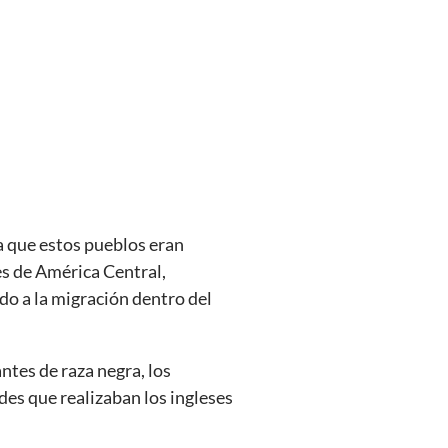
ya que estos pueblos eran
ses de América Central,
do a la migración dentro del
antes de raza negra, los
des que realizaban los ingleses