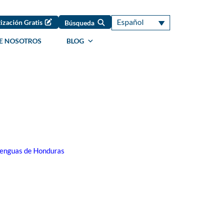
Español
ización Gratis
Búsqueda
E NOSOTROS
BLOG
lenguas de Honduras