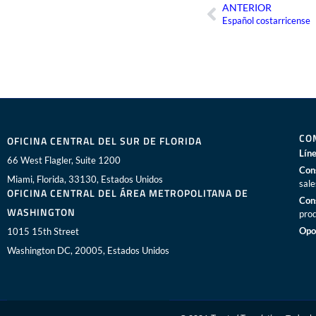
ANTERIOR
Ant
Español costarricense
CO
OFICINA CENTRAL DEL SUR DE FLORIDA
Líne
66 West Flagler, Suite 1200
Con
Miami, Florida, 33130, Estados Unidos
sal
OFICINA CENTRAL DEL ÁREA METROPOLITANA DE
Con
WASHINGTON
pro
Opo
1015 15th Street
Washington DC, 20005, Estados Unidos