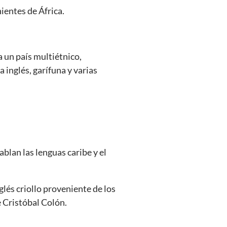
ientes de África.
a un país multiétnico,
a inglés, garífuna y varias
ablan las lenguas caribe y el
glés criollo proveniente de los
e Cristóbal Colón.