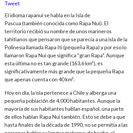
Tweet
El idioma rapanui se habla en la Isla de
Pascua (también conocida como Rapa Nui). El
territorio recibió su nombre de unos marineros
tahitianos que pensaron que se parecía a una isla de la
Polinesia llamada Rapa Iti (pequeña Rapa) y por eso lo
llamaron Rapa Nui que significa “gran Rapa”. Aunque
esta última no es tan grande (163,6 km²), es
significativamente más grande que la pequeña Rapa
que apenas cuenta con 40 km².
Hoy en día, la isla pertenece a Chile y alberga una
pequeña población de 4.000 habitantes. Aunque la
mayoría de sus habitantes hablan español, una parte
de ellos hablan Rapa Nui también. Esto se debe a que
hasta finales de la década de 1990, no se permitía a las
personas hablar su lengua materna; de hecho, el