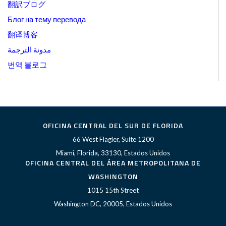
翻訳ブログ
Блог на тему перевода
翻译博客
مدونة الترجمة
번역 블로그
OFICINA CENTRAL DEL SUR DE FLORIDA
66 West Flagler, Suite 1200
Miami, Florida, 33130, Estados Unidos
OFICINA CENTRAL DEL ÁREA METROPOLITANA DE
WASHINGTON
1015 15th Street
Washington DC, 20005, Estados Unidos