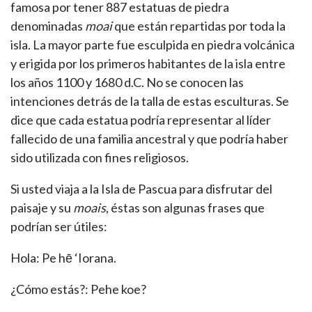
famosa por tener 887 estatuas de piedra
denominadas
moai
que están repartidas por toda la
isla. La mayor parte fue esculpida en piedra volcánica
y erigida por los primeros habitantes de la isla entre
los años 1100 y 1680 d.C. No se conocen las
intenciones detrás de la talla de estas esculturas. Se
dice que cada estatua podría representar al líder
fallecido de una familia ancestral y que podría haber
sido utilizada con fines religiosos.
Si usted viaja a la Isla de Pascua para disfrutar del
paisaje y su
moais
, éstas son algunas frases que
podrían ser útiles:
Hola: Pe hē ‘Iorana.
¿Cómo estás?: Pehe koe?