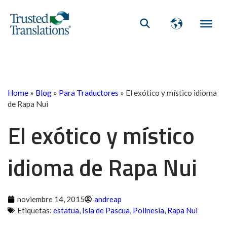
Home
»
Blog
»
Para Traductores
»
El exótico y místico idioma
de Rapa Nui
El exótico y místico
idioma de Rapa Nui
noviembre 14, 2015
andreap
Etiquetas:
estatua
,
Isla de Pascua
,
Polinesia
,
Rapa Nui