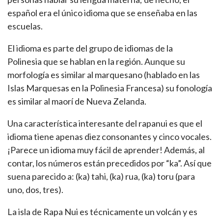
español era el único idioma que se enseñaba en las
escuelas.
El idioma es parte del grupo de idiomas de la
Polinesia que se hablan en la región. Aunque su
morfología es similar al marquesano (hablado en las
Islas Marquesas en la Polinesia Francesa) su fonología
es similar al maorí de Nueva Zelanda.
Una característica interesante del rapanui es que el
idioma tiene apenas diez consonantes y cinco vocales.
¡Parece un idioma muy fácil de aprender! Además, al
contar, los números están precedidos por “ka”. Así que
suena parecido a: (ka) tahi, (ka) rua, (ka) toru (para
uno, dos, tres).
La isla de Rapa Nui es técnicamente un volcán y es