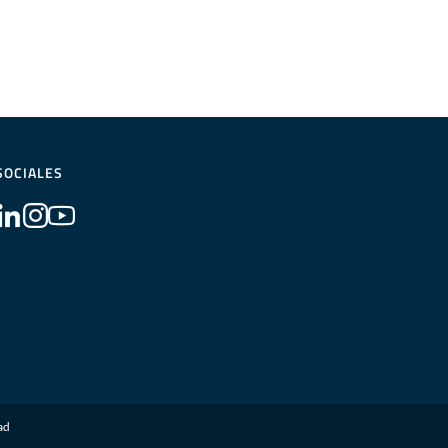
SOCIALES
dad