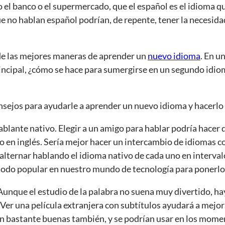
 el banco o el supermercado, que el español es el idioma que
e no hablan español podrían, de repente, tener la necesida
de las mejores maneras de aprender un
nuevo idioma
. En u
rincipal, ¿cómo se hace para sumergirse en un segundo idiom
nsejos para ayudarle a aprender un nuevo idioma y hacerlo
ablante nativo. Elegir a un amigo para hablar podría hacer 
 en inglés. Sería mejor hacer un intercambio de idiomas c
alternar hablando el idioma nativo de cada uno en interval
odo popular en nuestro mundo de tecnología para ponerlo 
 Aunque el estudio de la palabra no suena muy divertido, h
. Ver una película extranjera con subtítulos ayudará a mejo
on bastante buenas también, y se podrían usar en los momen