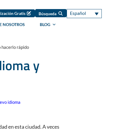
Español
ización Gratis
Búsqueda
E NOSOTROS
BLOG
 hacerlo rápido
dioma y
evo idioma
dad en esta ciudad. A veces