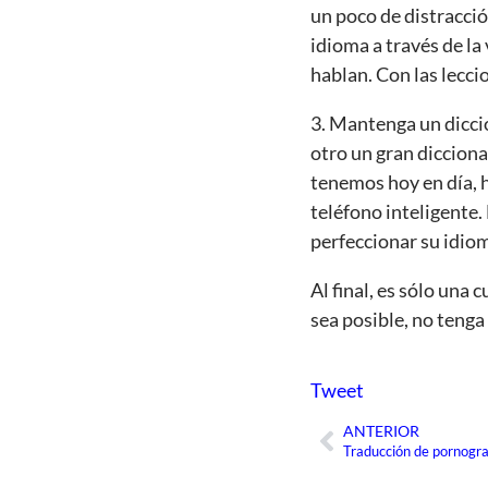
un poco de distracci
idioma a través de la 
hablan. Con las lecci
3. Mantenga un diccio
otro un gran diccion
tenemos hoy en día, 
teléfono inteligente. 
perfeccionar su idiom
Al final, es sólo una
sea posible, no teng
Tweet
ANTERIOR
Ant
Traducción de pornograf