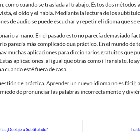
ón, como cuando se traslada al trabajo. Estos dos métodos 
vista, el oído y el habla. Mediante la lectura de los subtítu
ones de audio se puede escuchar y repetir el idioma que se 
nario a mano. En el pasado esto no parecía demasiado factib
ario parecía más complicado que práctico. En el mundo de 
hay muchas aplicaciones para diccionarios gratuitos que pu
Estas aplicaciones, al igual que otras como iTranslate, le a
a cuando esté fuera de casa.
 cuestión de práctica. Aprender un nuevo idioma no es fácil;
a miedo de pronunciar las palabras incorrectamente y divié
ía: ¿Doblaje o Subtitulado?
Tradu