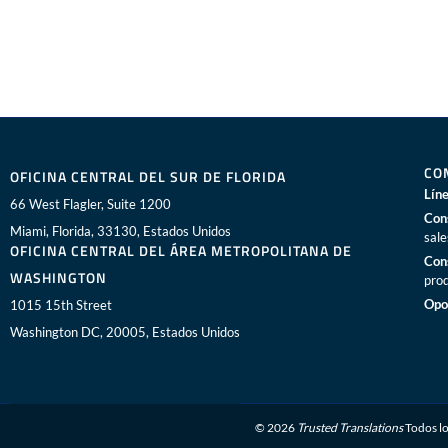
CO
OFICINA CENTRAL DEL SUR DE FLORIDA
Líne
66 West Flagler, Suite 1200
Con
Miami, Florida, 33130, Estados Unidos
sal
OFICINA CENTRAL DEL ÁREA METROPOLITANA DE
Con
WASHINGTON
pro
Opo
1015 15th Street
Washington DC, 20005, Estados Unidos
© 2026
Trusted Translations
Todos lo