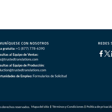
MUNÍQUESE CON NOSOTROS
REDES 
a gratuita:
+1 (877) 778-6390
sultas al Equipo de Ventas:
es@trustedtranslations.com
sultas al Equipo de Producción:
duction@trustedtranslations.com
rtunidades de Empleo:
Formularios de Solicitud
Mapa del sitio
Términos y Condiciones
Política de privaci
s derechos reservados.