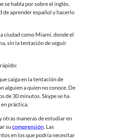
 se habla por sobre el inglés.
d de aprender español y hacerlo
na ciudad como Miami, donde el
a, sin la tentación de seguir
 rápido:
que caiga en la tentación de
on alguien a quien no conoce. De
os de 30 minutos. Skype se ha
en práctica.
ay otras maneras de estudiar en
rar su
comprensión
. Las
tos en los que podría necesitar