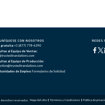
UNÍQUESE CON NOSOTROS
REDES 
 gratuita:
+1 (877) 778-6390
ltas al Equipo de Ventas:
@trustedtranslations.com
ltas al Equipo de Producción:
ction@trustedtranslations.com
tunidades de Empleo:
Formularios de Solicitud
Mapa del sitio
Términos y Condiciones
Política de privac
s derechos reservados.