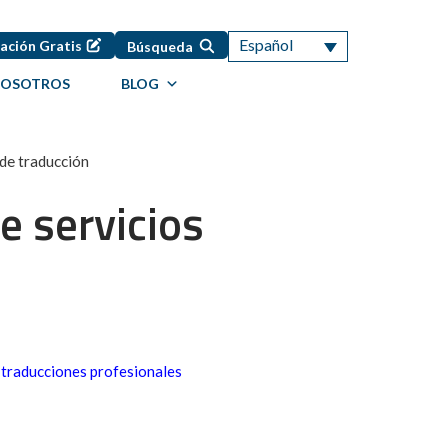
Español
ación Gratis
Búsqueda
NOSOTROS
BLOG
 de traducción
e servicios
,
traducciones profesionales