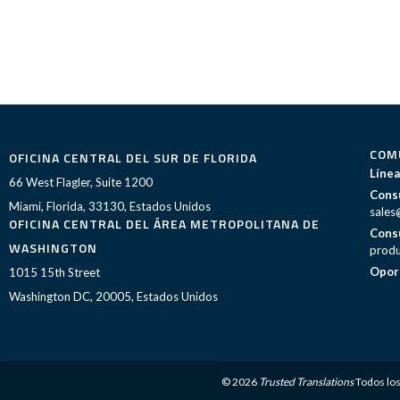
COM
OFICINA CENTRAL DEL SUR DE FLORIDA
Línea
66 West Flagler, Suite 1200
Consu
Miami, Florida, 33130, Estados Unidos
sales
OFICINA CENTRAL DEL ÁREA METROPOLITANA DE
Consu
WASHINGTON
produ
Opor
1015 15th Street
Washington DC, 20005, Estados Unidos
© 2026
Trusted Translations
Todos lo