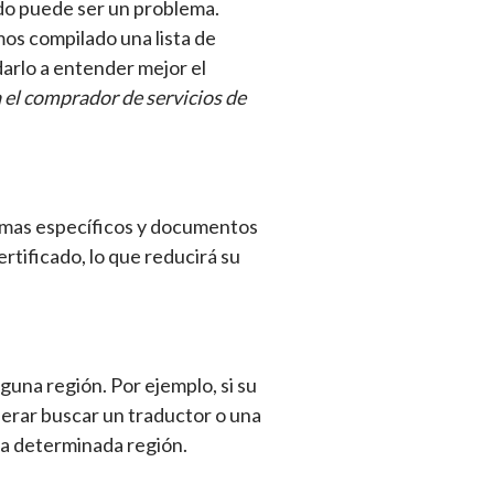
ado puede ser un problema.
os compilado una lista de
arlo a entender mejor el
 el comprador de servicios de
temas específicos y documentos
rtificado, lo que reducirá su
guna región. Por ejemplo, si su
derar buscar un traductor o una
sa determinada región.