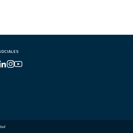
SOCIALES
idad