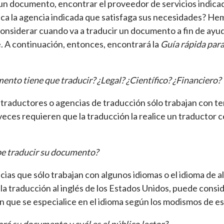
r un documento, encontrar el proveedor de servicios indic
a la agencia indicada que satisfaga sus necesidades? Hem
onsiderar cuando va a traducir un documento a fin de ayud
e. A continuación, entonces, encontrará la
Guía rápida para
ento tiene que traducir? ¿Legal? ¿Científico? ¿Financiero?
 traductores o agencias de traducción sólo trabajan con 
eces requieren que la traducción la realice un traductor ce
be traducir su documento?
as que sólo trabajan con algunos idiomas o el idioma de al
a traducción al inglés de los Estados Unidos, puede consi
n que se especialice en el idioma según los modismos de e