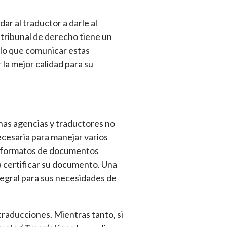
ar al traductor a darle al
tribunal de derecho tiene un
r lo que comunicar estas
 la mejor calidad para su
has agencias y traductores no
ecesaria para manejar varios
ar formatos de documentos
 certificar su documento. Una
tegral para sus necesidades de
traducciones. Mientras tanto, si