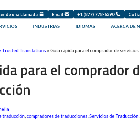
ende una Llamada
Email
+1 (877) 778-6390
Cotiz
RVICIOS
INDUSTRIAS
IDIOMAS
ACERCA DE 
e Trusted Translations
»
Guía rápida para el comprador de servicios
ida para el comprador d
cción
melia
e traducción
,
compradores de traducciones
,
Servicios de Traducción