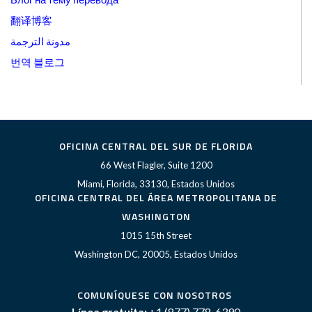
翻译博客
مدونة الترجمة
번역 블로그
OFICINA CENTRAL DEL SUR DE FLORIDA
66 West Flagler, Suite 1200
Miami, Florida, 33130, Estados Unidos
OFICINA CENTRAL DEL ÁREA METROPOLITANA DE
WASHINGTON
1015 15th Street
Washington DC, 20005, Estados Unidos
COMUNÍQUESE CON NOSOTROS
Línea gratuita:
+1 (877) 778-6390