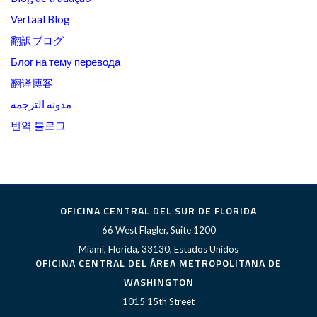
Vertaal Blog
翻訳ブログ
Блог на тему перевода
翻译博客
مدونة الترجمة
번역 블로그
OFICINA CENTRAL DEL SUR DE FLORIDA
66 West Flagler, Suite 1200
Miami, Florida, 33130, Estados Unidos
OFICINA CENTRAL DEL ÁREA METROPOLITANA DE
WASHINGTON
1015 15th Street