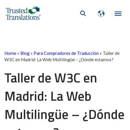
Home
»
Blog
»
Para Compradores de Traducción
»
Taller de
W3C en Madrid: La Web Multilingüe – ¿Dónde estamos?
Taller de W3C en
Madrid: La Web
Multilingüe – ¿Dónde