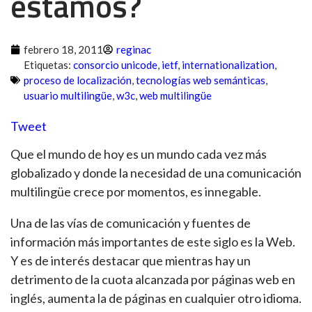
estamos?
febrero 18, 2011
reginac
Etiquetas:
consorcio unicode
,
ietf
,
internationalization
,
proceso de localización
,
tecnologías web semánticas
,
usuario multilingüe
,
w3c
,
web multilingüe
Tweet
Que el mundo de hoy es un mundo cada vez más
globalizado y donde la necesidad de una comunicación
multilingüe crece por momentos, es innegable.
Una de las vías de comunicación y fuentes de
información más importantes de este siglo es la Web.
Y es de interés destacar que mientras hay un
detrimento de la cuota alcanzada por páginas web en
inglés, aumenta la de páginas en cualquier otro idioma.