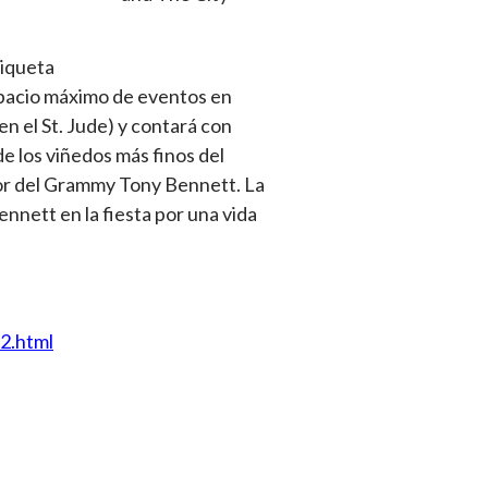
tiqueta
spacio máximo de eventos en
en el St. Jude) y contará con
e los viñedos más finos del
ador del Grammy Tony Bennett. La
ennett en la fiesta por una vida
2.html