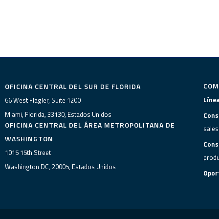
COM
OFICINA CENTRAL DEL SUR DE FLORIDA
Líne
66 West Flagler, Suite 1200
Miami, Florida, 33130, Estados Unidos
Cons
OFICINA CENTRAL DEL ÁREA METROPOLITANA DE
sales
WASHINGTON
Cons
1015 15th Street
produ
Washington DC, 20005, Estados Unidos
Opor