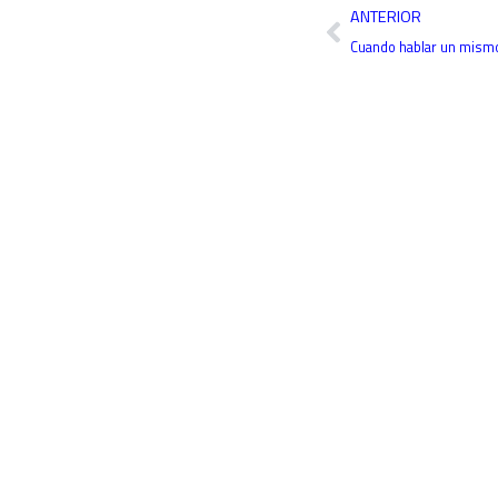
Ant
ANTERIOR
Cuando hablar un mismo