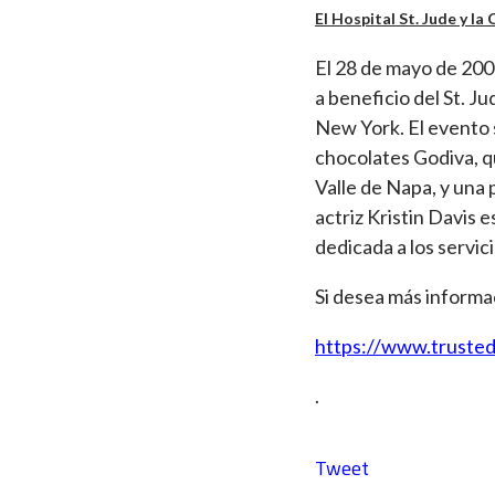
El Hospital St. Jude y la
El 28 de mayo de 2009
a beneficio del St. 
New York. El evento s
chocolates Godiva, q
Valle de Napa, y una
actriz Kristin Davis 
dedicada a los servic
Si desea más informac
https://www.trusted
.
Tweet