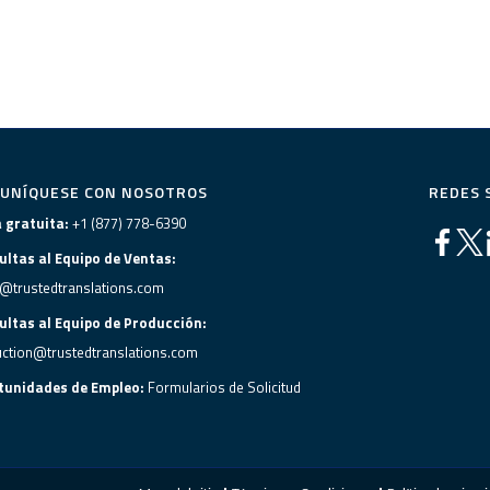
UNÍQUESE CON NOSOTROS
REDES 
a gratuita:
+1 (877) 778-6390
ultas al Equipo de Ventas:
@trustedtranslations.com
ultas al Equipo de Producción:
ction@trustedtranslations.com
tunidades de Empleo:
Formularios de Solicitud