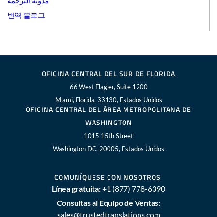
مدونة الترجمة
번역 블로그
OFICINA CENTRAL DEL SUR DE FLORIDA
66 West Flagler, Suite 1200
Miami, Florida, 33130, Estados Unidos
OFICINA CENTRAL DEL ÁREA METROPOLITANA DE
WASHINGTON
1015 15th Street
Washington DC, 20005, Estados Unidos
COMUNÍQUESE CON NOSOTROS
Línea gratuita:
+1 (877) 778-6390
Consultas al Equipo de Ventas:
sales@trustedtranslations.com