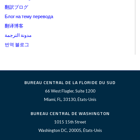
翻訳ブログ
Блог на тему перевода
翻译博客
مدونة الترجمة
번역 블로그
BUREAU CENTRAL DE LA FLORIDE DU SUD
66 West Flagler, Suite 1200
Miami, FL, 33130, États-Unis
BUREAU CENTRAL DE WASHINGTON
1015 15th Street
Washington DC, 20005, États-Unis