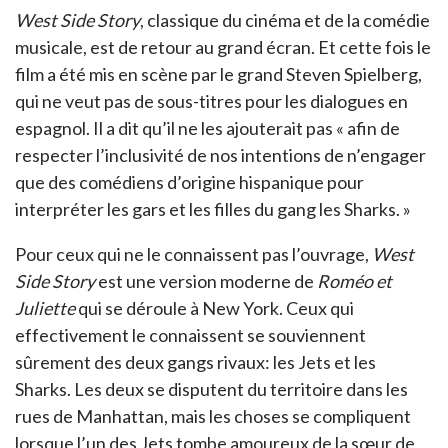
West Side Story
, classique du cinéma et de la comédie
musicale, est de retour au grand écran. Et cette fois le
film a été mis en scène par le grand Steven Spielberg,
qui ne veut pas de sous-titres pour les dialogues en
espagnol. Il a dit qu’il ne les ajouterait pas « afin de
respecter l’inclusivité de nos intentions de n’engager
que des comédiens d’origine hispanique pour
interpréter les gars et les filles du gang les Sharks. »
Pour ceux qui ne le connaissent pas l’ouvrage,
West
Side Story
est une version moderne de
Roméo et
Juliette
qui se déroule à New York. Ceux qui
effectivement le connaissent se souviennent
sûrement des deux gangs rivaux: les Jets et les
Sharks. Les deux se disputent du territoire dans les
rues de Manhattan, mais les choses se compliquent
lorsque l’un des Jets tombe amoureux de la sœur de