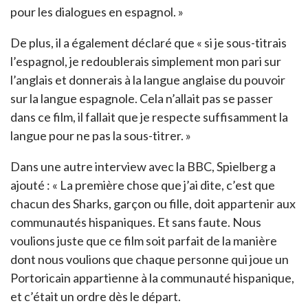
pour les dialogues en espagnol. »
De plus, il a également déclaré que « si je sous-titrais
l’espagnol, je redoublerais simplement mon pari sur
l’anglais et donnerais à la langue anglaise du pouvoir
sur la langue espagnole. Cela n’allait pas se passer
dans ce film, il fallait que je respecte suffisamment la
langue pour ne pas la sous-titrer. »
Dans une autre interview avec la BBC, Spielberg a
ajouté : « La première chose que j’ai dite, c’est que
chacun des Sharks, garçon ou fille, doit appartenir aux
communautés hispaniques. Et sans faute. Nous
voulions juste que ce film soit parfait de la manière
dont nous voulions que chaque personne qui joue un
Portoricain appartienne à la communauté hispanique,
et c’était un ordre dès le départ.