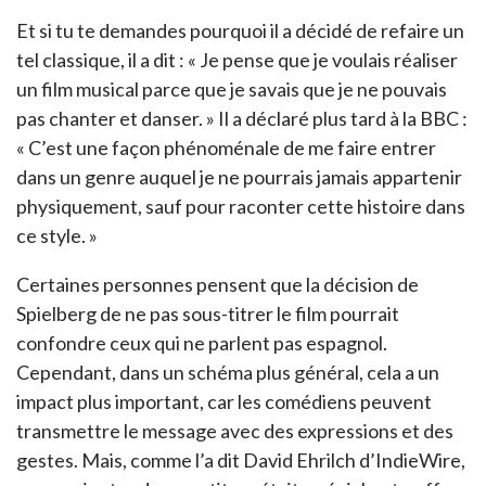
Et si tu te demandes pourquoi il a décidé de refaire un
tel classique, il a dit : « Je pense que je voulais réaliser
un film musical parce que je savais que je ne pouvais
pas chanter et danser. » Il a déclaré plus tard à la BBC :
« C’est une façon phénoménale de me faire entrer
dans un genre auquel je ne pourrais jamais appartenir
physiquement, sauf pour raconter cette histoire dans
ce style. »
Certaines personnes pensent que la décision de
Spielberg de ne pas sous-titrer le film pourrait
confondre ceux qui ne parlent pas espagnol.
Cependant, dans un schéma plus général, cela a un
impact plus important, car les comédiens peuvent
transmettre le message avec des expressions et des
gestes. Mais, comme l’a dit David Ehrilch d’IndieWire,