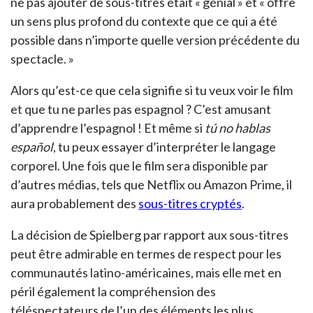
ne pas ajouter de sous-titres était « génial » et « offre
un sens plus profond du contexte que ce qui a été
possible dans n’importe quelle version précédente du
spectacle. »
Alors qu’est-ce que cela signifie si tu veux voir le film
et que tu ne parles pas espagnol ? C’est amusant
d’apprendre l’espagnol ! Et même si
tú no hablas
español
, tu peux essayer d’interpréter le langage
corporel. Une fois que le film sera disponible par
d’autres médias, tels que Netflix ou Amazon Prime, il
aura probablement des
sous-titres cryptés
.
La décision de Spielberg par rapport aux sous-titres
peut être admirable en termes de respect pour les
communautés latino-américaines, mais elle met en
péril également la compréhension des
téléspectateurs de l’un des éléments les plus