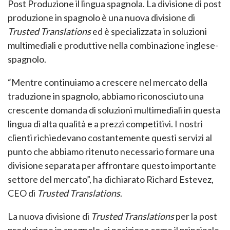
Post Produzione il lingua spagnola. La divisione di post
produzione in spagnolo è una nuova divisione di
Trusted Translations
ed è specializzata in soluzioni
multimediali e produttive nella combinazione inglese-
spagnolo.
“Mentre continuiamo a crescere nel mercato della
traduzione in spagnolo, abbiamo riconosciuto una
crescente domanda di soluzioni multimediali in questa
lingua di alta qualità e a prezzi competitivi. I nostri
clienti richiedevano costantemente questi servizi al
punto che abbiamo ritenuto necessario formare una
divisione separata per affrontare questo importante
settore del mercato”, ha dichiarato Richard Estevez,
CEO di
Trusted Translations
.
La nuova divisione di
Trusted Translations
per la post
produzione in spagnolo, si posiziona come il principale